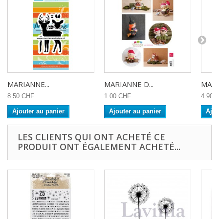
MARIANNE...
MARIANNE D...
MARI
8.50 CHF
1.00 CHF
4.90 
Ajouter au panier
Ajouter au panier
Ajou
LES CLIENTS QUI ONT ACHETÉ CE
PRODUIT ONT ÉGALEMENT ACHETÉ...