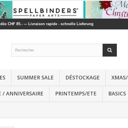
t dès CHF 85.- --- Livraison rapide - schnelle Lieferung
ES
SUMMER SALE
DÉSTOCKAGE
XMAS/
E / ANNIVERSAIRE
PRINTEMPS/ETE
BASICS