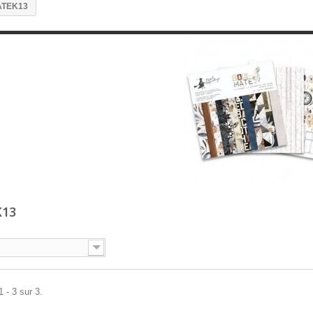
ATEK13
K13
 - 3 sur 3.