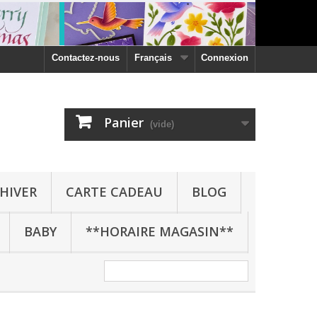
Contactez-nous
Français
Connexion
Panier
(vide)
HIVER
CARTE CADEAU
BLOG
BABY
**HORAIRE MAGASIN**