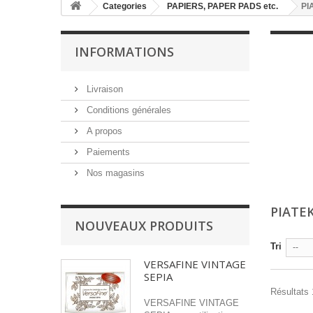
Categories
PAPIERS, PAPER PADS etc.
PI
INFORMATIONS
Livraison
Conditions générales
A propos
Paiements
Nos magasins
PIATE
NOUVEAUX PRODUITS
Tri
--
VERSAFINE VINTAGE
SEPIA
Résultats 1
VERSAFINE VINTAGE