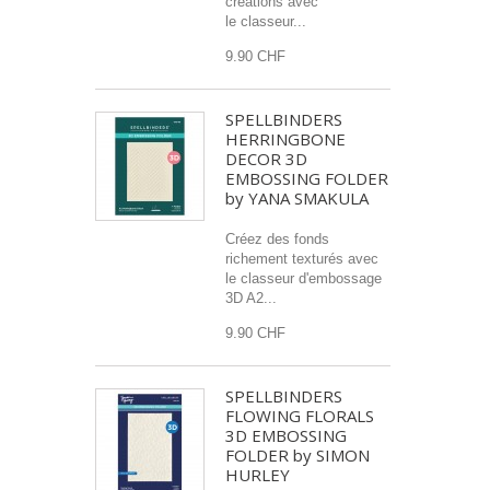
créations avec
le classeur...
9.90 CHF
SPELLBINDERS
HERRINGBONE
DECOR 3D
EMBOSSING FOLDER
by YANA SMAKULA
Créez des fonds
richement texturés avec
le classeur d'embossage
3D A2...
9.90 CHF
SPELLBINDERS
FLOWING FLORALS
3D EMBOSSING
FOLDER by SIMON
HURLEY