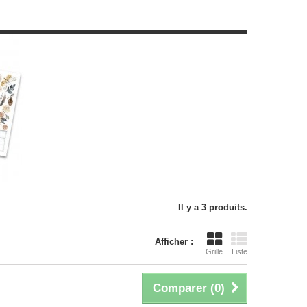
Il y a 3 produits.
Afficher :
Grille
Liste
Comparer (
0
)