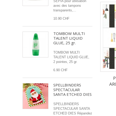
SEPIA pour utilisation
avec des tampons
transparents,...
10.90 CHF
TOMBOW MULTI
TALENT LIQUID
GLUE, 25 gr.
TOMBOW MULTI
TALENT LIQUID GLUE,
2 pointes, 25 gr.
6.90 CHF
P
AR
SPELLBINDERS
SPECTACULAR
SANTA ETCHED DIES
SPELLBINDERS
SPECTACULAR SANTA
ETCHED DIES Répandez