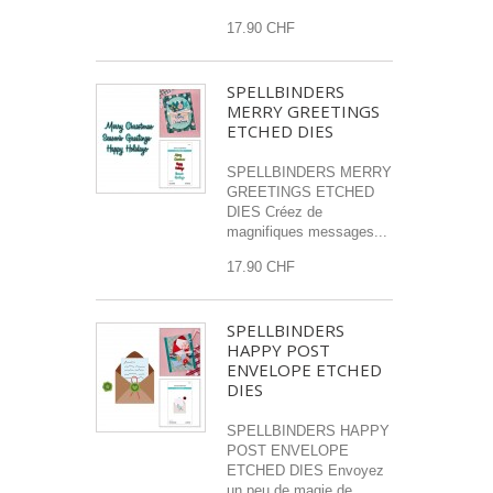
17.90 CHF
SPELLBINDERS
MERRY GREETINGS
ETCHED DIES
SPELLBINDERS MERRY
GREETINGS ETCHED
DIES Créez de
magnifiques messages...
17.90 CHF
SPELLBINDERS
HAPPY POST
ENVELOPE ETCHED
DIES
SPELLBINDERS HAPPY
POST ENVELOPE
ETCHED DIES Envoyez
un peu de magie de...