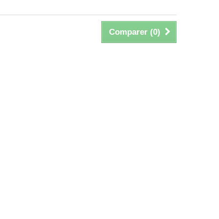
Comparer (
0
)