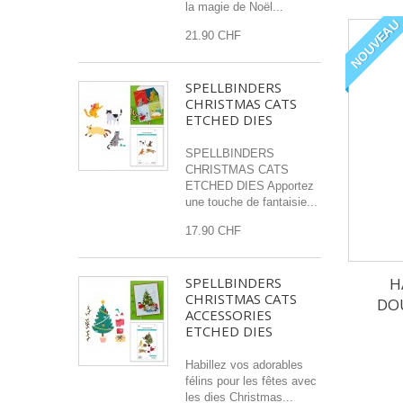
la magie de Noël...
NOUVEAU
21.90 CHF
SPELLBINDERS
CHRISTMAS CATS
ETCHED DIES
SPELLBINDERS
CHRISTMAS CATS
ETCHED DIES Apportez
une touche de fantaisie...
17.90 CHF
H
SPELLBINDERS
CHRISTMAS CATS
DOU
ACCESSORIES
ETCHED DIES
Habillez vos adorables
félins pour les fêtes avec
les dies Christmas...