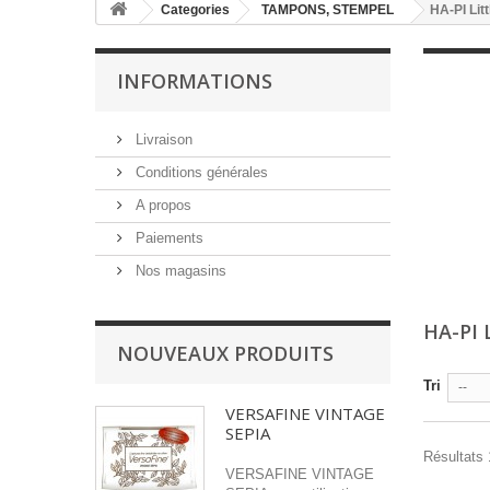
Categories
TAMPONS, STEMPEL
HA-PI Litt
INFORMATIONS
Livraison
Conditions générales
A propos
Paiements
Nos magasins
HA-PI 
NOUVEAUX PRODUITS
Tri
--
VERSAFINE VINTAGE
SEPIA
Résultats 
VERSAFINE VINTAGE