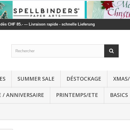
t dès CHF 85.- --- Livraison rapide - schnelle Lieferung
ES
SUMMER SALE
DÉSTOCKAGE
XMAS/
E / ANNIVERSAIRE
PRINTEMPS/ETE
BASICS