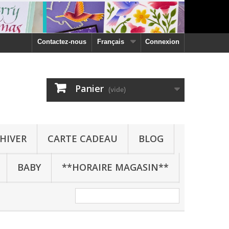
Contactez-nous
Français
Connexion
Panier
(vide)
HIVER
CARTE CADEAU
BLOG
BABY
**HORAIRE MAGASIN**