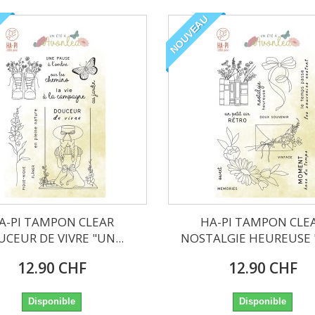
NOUVEAU
A-PI TAMPON CLEAR
HA-PI TAMPON CLE
CEUR DE VIVRE "UN...
NOSTALGIE HEUREUSE "
12.90 CHF
12.90 CHF
Disponible
Disponible