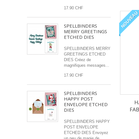
17.90 CHF
NOUVEAU
SPELLBINDERS
MERRY GREETINGS
ETCHED DIES
SPELLBINDERS MERRY
GREETINGS ETCHED
DIES Créez de
magnifiques messages...
17.90 CHF
SPELLBINDERS
HAPPY POST
H
ENVELOPE ETCHED
FAB
DIES
SPELLBINDERS HAPPY
POST ENVELOPE
ETCHED DIES Envoyez
un peu de magie de...