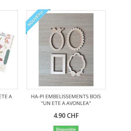
NOUVEAU
ETE A
HA-PI EMBELISSEMENTS BOIS
"UN ETE A AVONLEA"
4.90 CHF
Disponible