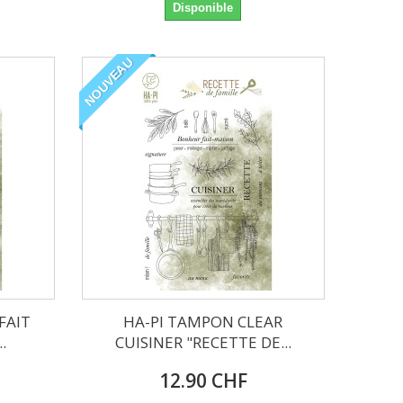
Disponible
NOUVEAU
FAIT
HA-PI TAMPON CLEAR
.
CUISINER "RECETTE DE...
12.90 CHF