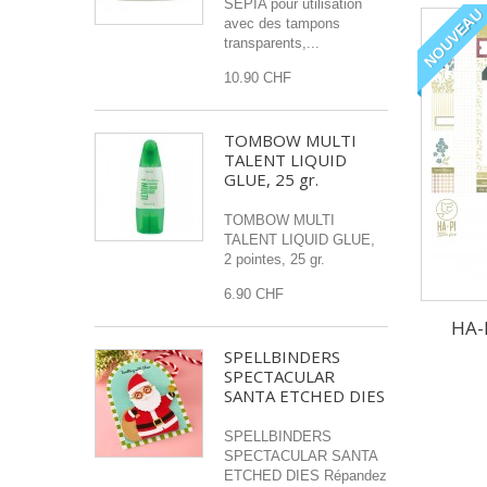
SEPIA pour utilisation
NOUVEAU
avec des tampons
transparents,...
10.90 CHF
TOMBOW MULTI
TALENT LIQUID
GLUE, 25 gr.
TOMBOW MULTI
TALENT LIQUID GLUE,
2 pointes, 25 gr.
6.90 CHF
HA-P
SPELLBINDERS
SPECTACULAR
SANTA ETCHED DIES
SPELLBINDERS
SPECTACULAR SANTA
ETCHED DIES Répandez