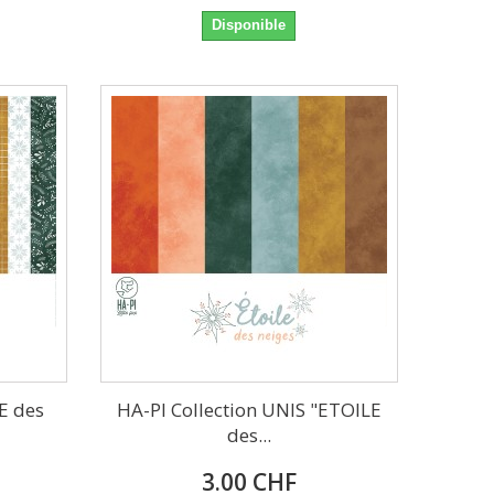
Disponible
E des
HA-PI Collection UNIS "ETOILE
des...
3.00 CHF