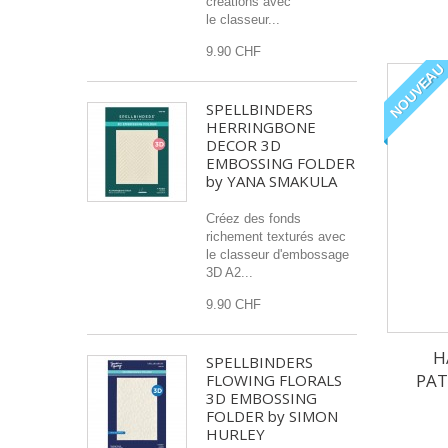
créations avec
le classeur...
9.90 CHF
NOUVEAU
SPELLBINDERS
HERRINGBONE
DECOR 3D
EMBOSSING FOLDER
by YANA SMAKULA
Créez des fonds
richement texturés avec
le classeur d'embossage
3D A2...
9.90 CHF
H
SPELLBINDERS
PAT
FLOWING FLORALS
3D EMBOSSING
FOLDER by SIMON
HURLEY