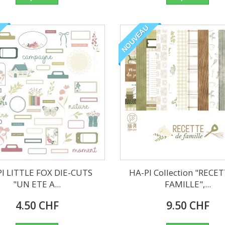
NOUVEAU
I LITTLE FOX DIE-CUTS
HA-PI Collection "RECE
"UN ETE A...
FAMILLE",...
4.50 CHF
9.50 CHF