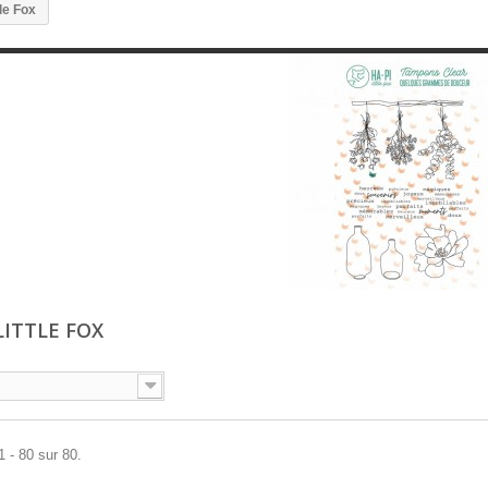
le Fox
LITTLE FOX
1 - 80 sur 80.