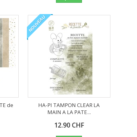
NOUVEAU
TTE de
HA-PI TAMPON CLEAR LA
MAIN A LA PATE...
12.90 CHF