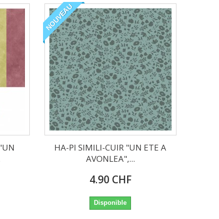
NOUVEAU
 "UN
HA-PI SIMILI-CUIR "UN ETE A
.
AVONLEA",...
4.90 CHF
Disponible