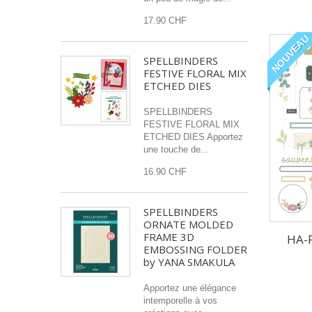
17.90 CHF
NOUVEAU
SPELLBINDERS
FESTIVE FLORAL MIX
ETCHED DIES
SPELLBINDERS
FESTIVE FLORAL MIX
ETCHED DIES Apportez
une touche de...
16.90 CHF
SPELLBINDERS
ORNATE MOLDED
FRAME 3D
HA-P
EMBOSSING FOLDER
by YANA SMAKULA
Apportez une élégance
intemporelle à vos