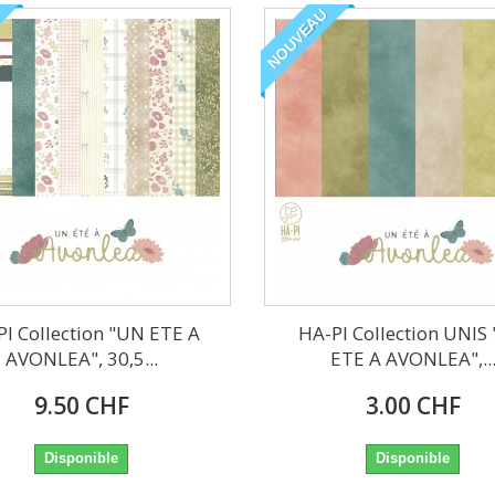
NOUVEAU
I Collection "UN ETE A
HA-PI Collection UNIS
AVONLEA", 30,5...
ETE A AVONLEA",..
9.50 CHF
3.00 CHF
Disponible
Disponible