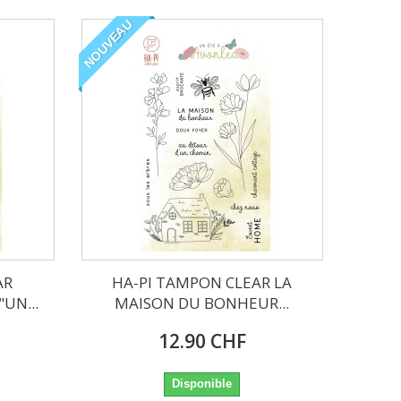
NOUVEAU
AR
HA-PI TAMPON CLEAR LA
UN...
MAISON DU BONHEUR...
12.90 CHF
Disponible