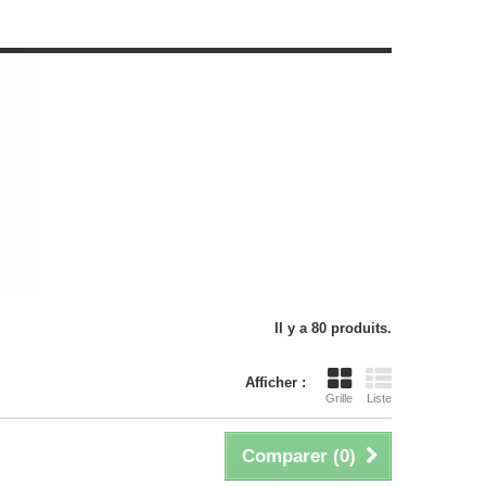
Il y a 80 produits.
Afficher :
Grille
Liste
Comparer (
0
)