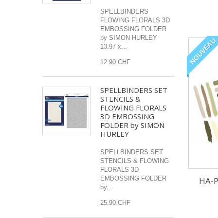
SPELLBINDERS
FLOWING FLORALS 3D
EMBOSSING FOLDER
by SIMON HURLEY
NOUVEAU
13.97 x...
12.90 CHF
SPELLBINDERS SET
STENCILS &
FLOWING FLORALS
3D EMBOSSING
FOLDER by SIMON
HURLEY
SPELLBINDERS SET
STENCILS & FLOWING
FLORALS 3D
EMBOSSING FOLDER
HA-P
by...
25.90 CHF