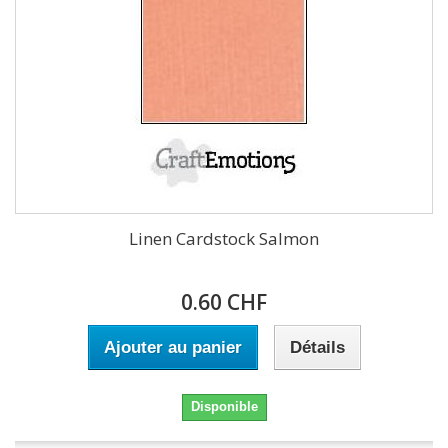
Linen Cardstock Salmon
0.60 CHF
Ajouter au panier
Détails
Disponible