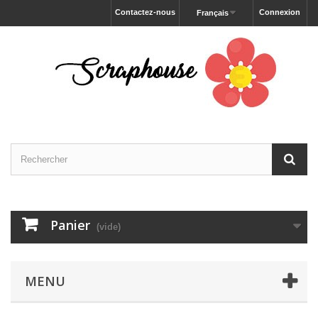
Contactez-nous
Connexion
Français
Panier
(vide)
MENU