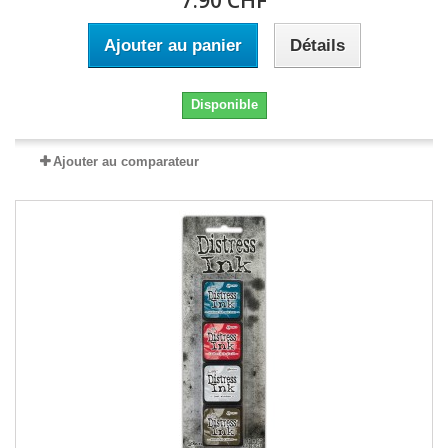
7.90 CHF
Ajouter au panier
Détails
Disponible
Ajouter au comparateur