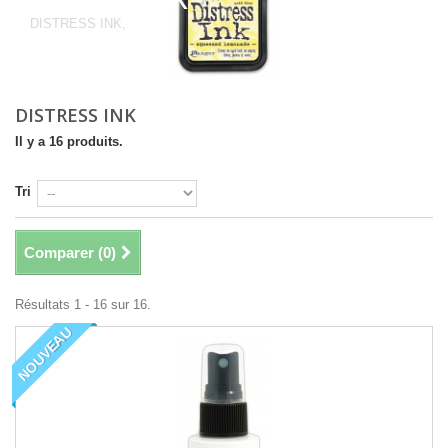
DISTRESS INK,
DISTRESS INK
Il y a 16 produits.
Tri
Comparer (
0
)
Résultats 1 - 16 sur 16.
NOUVEAU