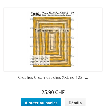
Crealies Crea-nest-dies XXL no.122 -...
25.90 CHF
Ajouter au panier
Détails