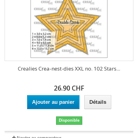
Crealies Crea-nest-dies XXL no. 102 Stars...
26.90 CHF
Ajouter au panier
Détails
Disponible
Ajouter au comparateur