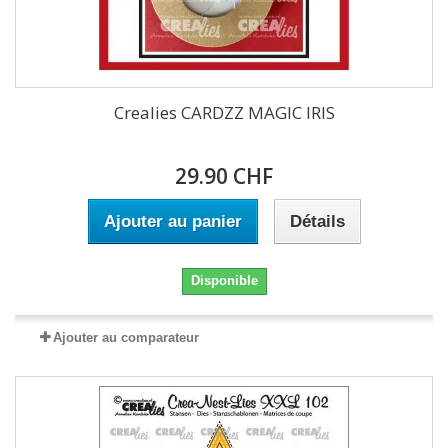
Crealies CARDZZ MAGIC IRIS
29.90 CHF
Ajouter au panier
Détails
Disponible
Ajouter au comparateur