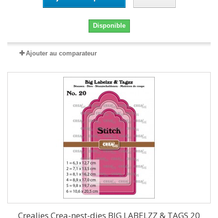
Disponible
Ajouter au comparateur
Crealies Crea-nest-dies BIG LABELZZ & TAGS 20