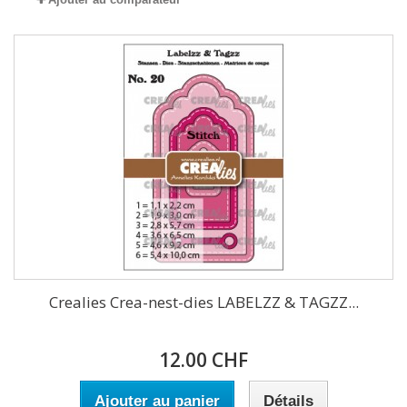
Crealies Crea-nest-dies LABELZZ & TAGZZ...
12.00 CHF
Ajouter au panier
Détails