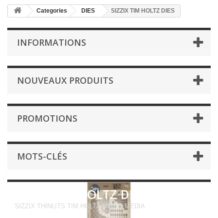
Categories
DIES
SIZZIX TIM HOLTZ DIES
INFORMATIONS
NOUVEAUX PRODUITS
PROMOTIONS
MOTS-CLÉS
SIZZIX TIM HOLTZ DIES
SIZZIX THINLITS TIM HOLTZ MIXED MEDIA