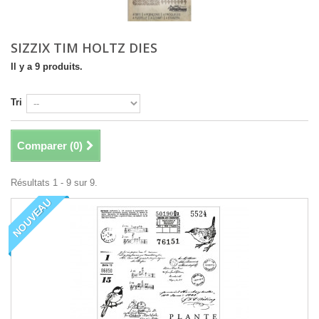
SIZZIX TIM HOLTZ DIES
Il y a 9 produits.
Tri
Comparer (
0
)
Résultats 1 - 9 sur 9.
NOUVEAU