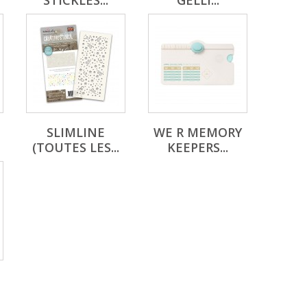
STICKLES...
GELLI...
SLIMLINE
WE R MEMORY
(TOUTES LES...
KEEPERS...