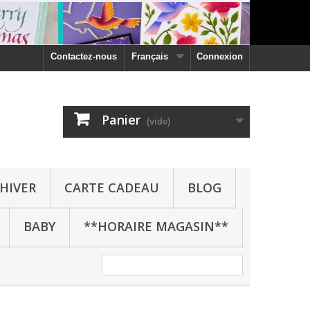
Contactez-nous
Français
Connexion
Panier
(vide)
HIVER
CARTE CADEAU
BLOG
BABY
**HORAIRE MAGASIN**