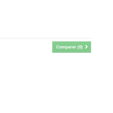
Comparer (
0
)