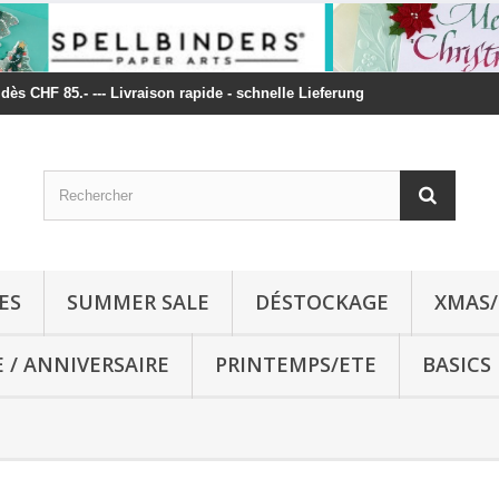
t dès CHF 85.- --- Livraison rapide - schnelle Lieferung
ES
SUMMER SALE
DÉSTOCKAGE
XMAS/
E / ANNIVERSAIRE
PRINTEMPS/ETE
BASICS