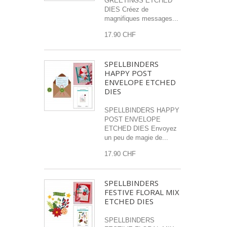
GREETINGS ETCHED
DIES Créez de
magnifiques messages...
17.90 CHF
SPELLBINDERS
HAPPY POST
ENVELOPE ETCHED
DIES
SPELLBINDERS HAPPY
POST ENVELOPE
ETCHED DIES Envoyez
un peu de magie de...
17.90 CHF
SPELLBINDERS
FESTIVE FLORAL MIX
ETCHED DIES
SPELLBINDERS