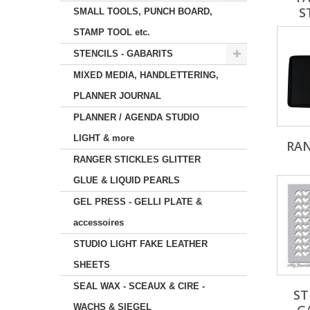
S
SMALL TOOLS, PUNCH BOARD,
STAMP TOOL etc.
STENCILS - GABARITS
MIXED MEDIA, HANDLETTERING,
PLANNER JOURNAL
PLANNER / AGENDA STUDIO
LIGHT & more
RA
RANGER STICKLES GLITTER
GLUE & LIQUID PEARLS
GEL PRESS - GELLI PLATE &
accessoires
STUDIO LIGHT FAKE LEATHER
SHEETS
SEAL WAX - SCEAUX & CIRE -
ST
WACHS & SIEGEL