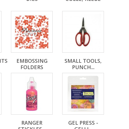
NTS
EMBOSSING
SMALL TOOLS,
FOLDERS
PUNCH...
RANGER
GEL PRESS -