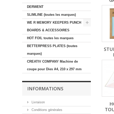
G
DERWENT
SLIMLINE (toutes les marques)
WE R MEMORY KEEPERS PUNCH
BOARDS & ACCESSOIRES
HOT FOIL toutes les marques
BETTERPRESS PLATES (toutes
STU
marques)
CREATIV COMPANY Machine de
coupe pour Dies A4, 210 x 297 mm
INFORMATIONS
Livraison
H
TOU
Conditions générales