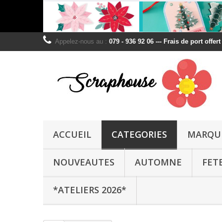
Appelez-nous au :
079 - 936 92 06 --- Frais de port offer
ACCUEIL
CATEGORIES
MARQU
NOUVEAUTES
AUTOMNE
FET
*ATELIERS 2026*