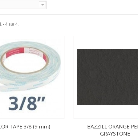
 - 4 sur 4.
COR TAPE 3/8 (9 mm)
BAZZILL ORANGE PE
GRAYSTONE