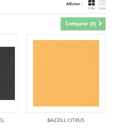
Afficher :
Grille
Liste
Comparer (
0
)
EL
BAZZILL CITRUS