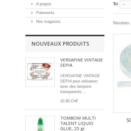
A propos
Tri
--
Paiements
Nos magasins
Résultats 1
NOUVEAUX PRODUITS
VERSAFINE VINTAGE
SEPIA
VERSAFINE VINTAGE
SEPIA pour utilisation
avec des tampons
transparents,...
10.90 CHF
TOMBOW MULTI
S
TALENT LIQUID
GLUE, 25 gr.