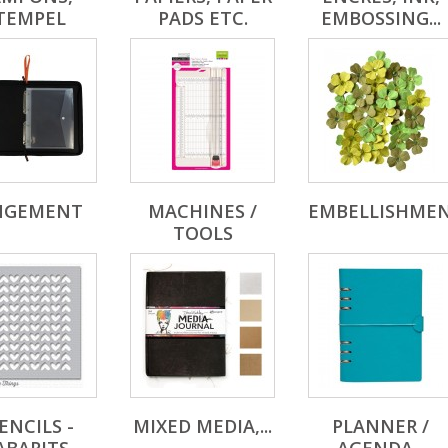
TEMPEL
PADS ETC.
EMBOSSING...
NGEMENT
MACHINES /
EMBELLISHME
TOOLS
ENCILS -
MIXED MEDIA,...
PLANNER /