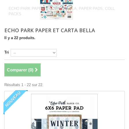
BELLA
ECHO PARK PAPER ET CARTA BELLA, PAPER PADS, COLL.
PACKS
ECHO PARK PAPER ET CARTA BELLA
Il y a 22 produits.
Tri
Comparer (
0
)
Résultats 1 - 22 sur 22.
NOUVEAU