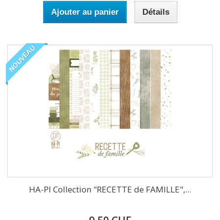
Ajouter au panier
Détails
NOUVEAU
HA-PI Collection "RECETTE de FAMILLE",...