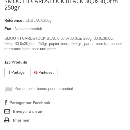
SMOOTH CARDSTOCK BLACK 30,0x30,0cm
250gr
Référence :
CEBLACK250gr
État :
Nouveau produit
SMOOTH CARDSTOCK BLACK 30,0x30,0cm 250gr 30,0x30,0cm
250gr 30,0x30,0cm 250gr, papier lisse, 250 gr., parfait pour tamponner
et comme base pour une carte.
123
Produits
Partager
Pinterest
Pas de point bonus pour ce produit.
Partager sur Facebook !
Envoyer à un ami
Imprimer