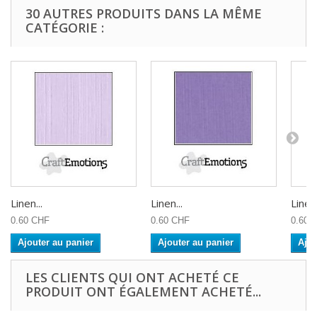
30 AUTRES PRODUITS DANS LA MÊME
CATÉGORIE :
Linen...
Linen...
Linen.
0.60 CHF
0.60 CHF
0.60 
Ajouter au panier
Ajouter au panier
Ajou
LES CLIENTS QUI ONT ACHETÉ CE
PRODUIT ONT ÉGALEMENT ACHETÉ...