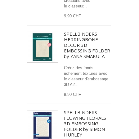
créations avec
le classeur...
9.90 CHF
SPELLBINDERS
HERRINGBONE
DECOR 3D
EMBOSSING FOLDER
by YANA SMAKULA
Créez des fonds
richement texturés avec
le classeur d'embossage
3D A2...
9.90 CHF
SPELLBINDERS
FLOWING FLORALS
3D EMBOSSING
FOLDER by SIMON
HURLEY