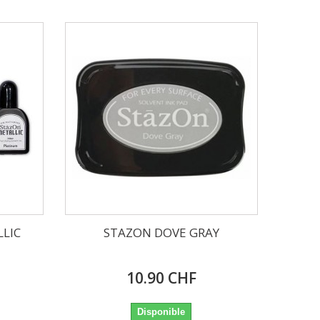
LLIC
STAZON DOVE GRAY
10.90 CHF
Disponible