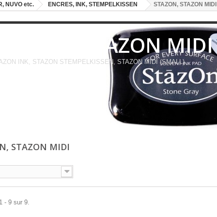
, NUVO etc.
ENCRES, INK, STEMPELKISSEN
STAZON, STAZON MIDI
STAZON, STAZON MIDI
AZON INK, STAZON STEMPELKISSEN, STAZON MIDI (SMALL)
N, STAZON MIDI
 - 9 sur 9.