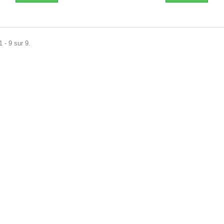
 - 9 sur 9.