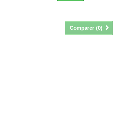
Comparer (
0
)