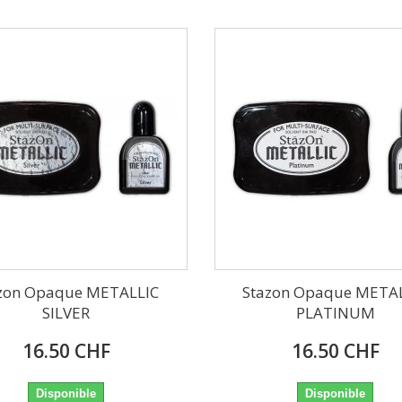
zon Opaque METALLIC
Stazon Opaque META
SILVER
PLATINUM
16.50 CHF
16.50 CHF
Disponible
Disponible