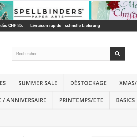
t dès CHF 85.- --- Livraison rapide - schnelle Lieferung
ES
SUMMER SALE
DÉSTOCKAGE
XMAS/
E / ANNIVERSAIRE
PRINTEMPS/ETE
BASICS