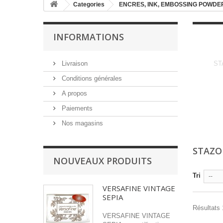
Categories
ENCRES, INK, EMBOSSING POWDER
INFORMATIONS
Livraison
ST
Conditions générales
A propos
Paiements
Nos magasins
STAZO
NOUVEAUX PRODUITS
Tri
--
VERSAFINE VINTAGE
SEPIA
Résultats 1
VERSAFINE VINTAGE