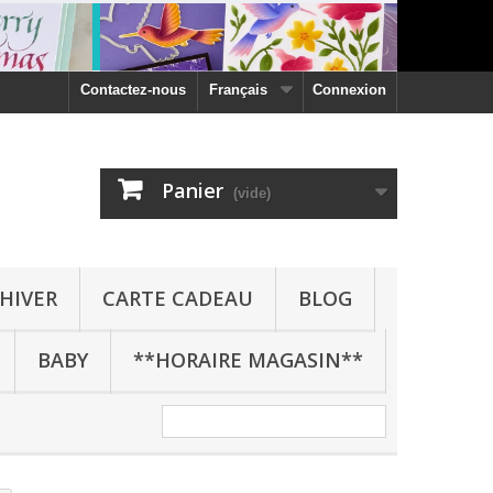
Contactez-nous
Français
Connexion
Panier
(vide)
HIVER
CARTE CADEAU
BLOG
BABY
**HORAIRE MAGASIN**