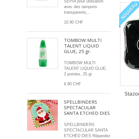
SEPIA pour utilisation
NOUVEAU
avec des tampons
transparents,...
10.90 CHF
TOMBOW MULTI
TALENT LIQUID
GLUE, 25 gr.
TOMBOW MULTI
TALENT LIQUID GLUE,
2 pointes, 25 gr.
6.90 CHF
Stazo
SPELLBINDERS
SPECTACULAR
SANTA ETCHED DIES
SPELLBINDERS
SPECTACULAR SANTA
ETCHED DIES Répandez