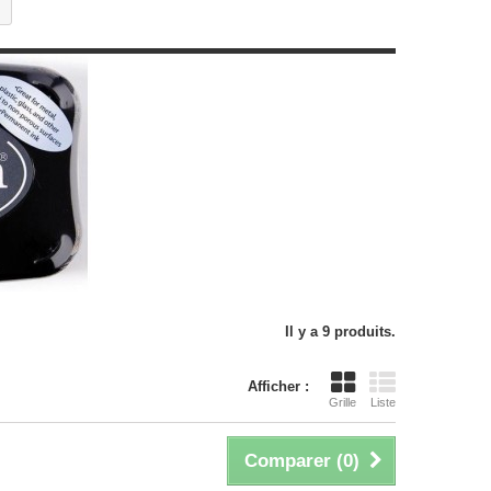
Il y a 9 produits.
Afficher :
Grille
Liste
Comparer (
0
)