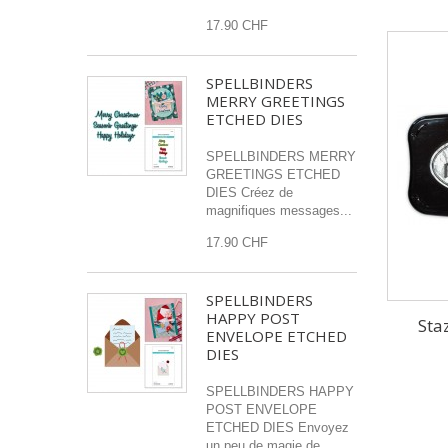
17.90 CHF
SPELLBINDERS
MERRY GREETINGS
ETCHED DIES
SPELLBINDERS MERRY
GREETINGS ETCHED
DIES Créez de
magnifiques messages...
17.90 CHF
SPELLBINDERS
HAPPY POST
Sta
ENVELOPE ETCHED
DIES
SPELLBINDERS HAPPY
POST ENVELOPE
ETCHED DIES Envoyez
un peu de magie de...