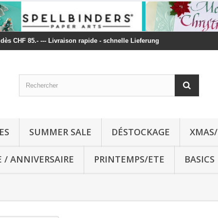
t dès CHF 85.- --- Livraison rapide - schnelle Lieferung
ES
SUMMER SALE
DÉSTOCKAGE
XMAS/
E / ANNIVERSAIRE
PRINTEMPS/ETE
BASICS