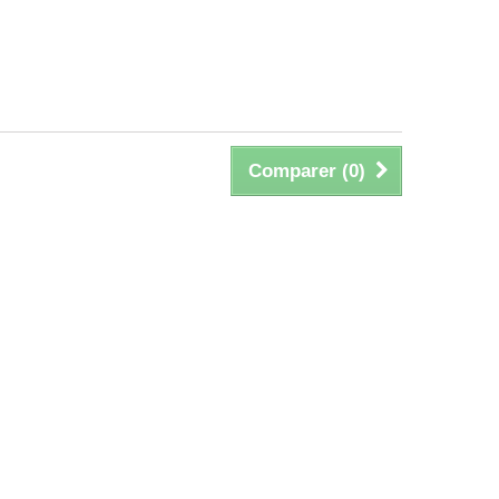
Comparer (
0
)