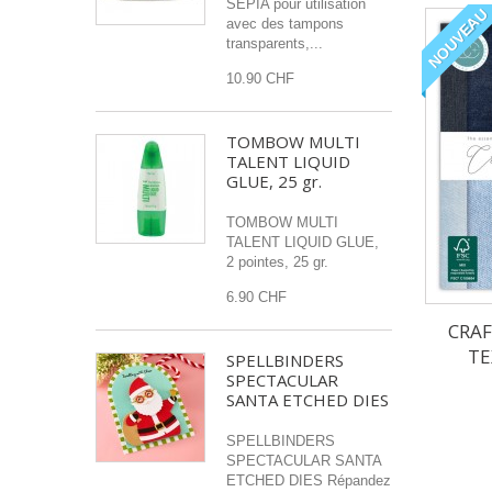
SEPIA pour utilisation
NOUVEAU
avec des tampons
transparents,...
10.90 CHF
TOMBOW MULTI
TALENT LIQUID
GLUE, 25 gr.
TOMBOW MULTI
TALENT LIQUID GLUE,
2 pointes, 25 gr.
6.90 CHF
CRA
TE
SPELLBINDERS
SPECTACULAR
SANTA ETCHED DIES
SPELLBINDERS
SPECTACULAR SANTA
ETCHED DIES Répandez