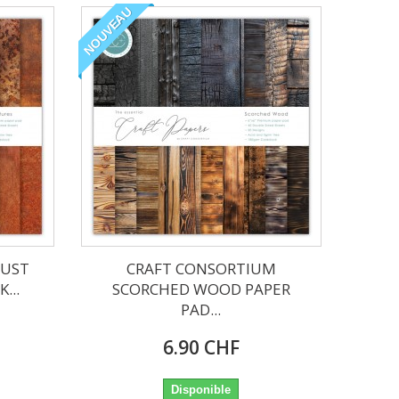
NOUVEAU
RUST
CRAFT CONSORTIUM
...
SCORCHED WOOD PAPER
PAD...
6.90 CHF
Disponible