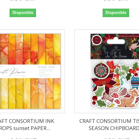
Disponible
Disponible
AFT CONSORTIUM INK
CRAFT CONSORTIUM TI
ROPS sunset PAPER...
SEASON CHIPBOARD.