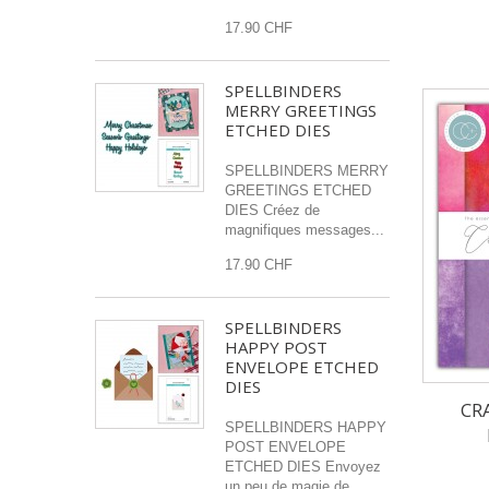
17.90 CHF
SPELLBINDERS
MERRY GREETINGS
ETCHED DIES
SPELLBINDERS MERRY
GREETINGS ETCHED
DIES Créez de
magnifiques messages...
17.90 CHF
SPELLBINDERS
HAPPY POST
ENVELOPE ETCHED
DIES
CR
SPELLBINDERS HAPPY
POST ENVELOPE
ETCHED DIES Envoyez
un peu de magie de...