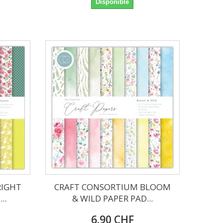
Disponible
RIGHT
CRAFT CONSORTIUM BLOOM
..
& WILD PAPER PAD...
6.90 CHF