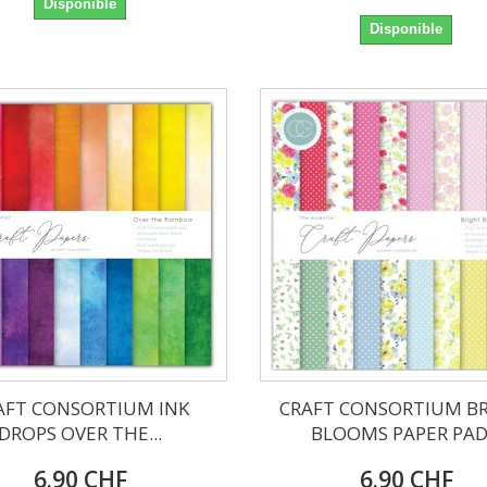
Disponible
Disponible
AFT CONSORTIUM INK
CRAFT CONSORTIUM B
DROPS OVER THE...
BLOOMS PAPER PAD.
6.90 CHF
6.90 CHF