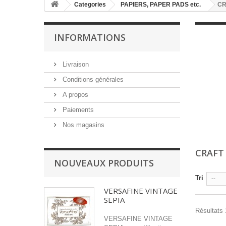
Categories
PAPIERS, PAPER PADS etc.
CR
INFORMATIONS
Livraison
Conditions générales
A propos
Paiements
Nos magasins
CRAFT
NOUVEAUX PRODUITS
Tri
--
VERSAFINE VINTAGE
SEPIA
Résultats 
VERSAFINE VINTAGE