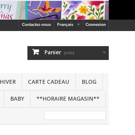
Contactez-nous
Français
Connexion
Panier
(vide)
HIVER
CARTE CADEAU
BLOG
BABY
**HORAIRE MAGASIN**