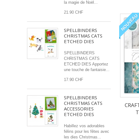
la magie de Noël...
21.90 CHF
NOUVEAU
SPELLBINDERS
CHRISTMAS CATS
ETCHED DIES
SPELLBINDERS
CHRISTMAS CATS
ETCHED DIES Apportez
une touche de fantaisie...
17.90 CHF
SPELLBINDERS
CHRISTMAS CATS
CRAF
ACCESSORIES
T
ETCHED DIES
Habillez vos adorables
félins pour les fêtes avec
les dies Christmas...