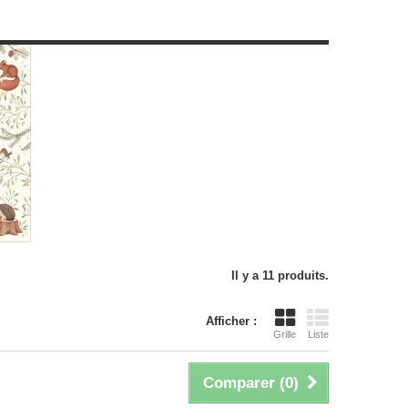
Il y a 11 produits.
Afficher :
Grille
Liste
Comparer (
0
)