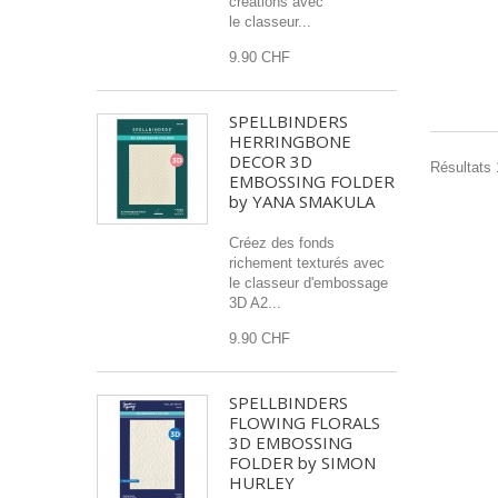
créations avec
le classeur...
9.90 CHF
SPELLBINDERS
HERRINGBONE
DECOR 3D
Résultats 
EMBOSSING FOLDER
by YANA SMAKULA
Créez des fonds
richement texturés avec
le classeur d'embossage
3D A2...
9.90 CHF
SPELLBINDERS
FLOWING FLORALS
3D EMBOSSING
FOLDER by SIMON
HURLEY