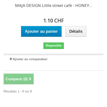
MAJA DESIGN Little street café - HONEY...
1.10 CHF
Ajouter au panier
Détails
Disponible
Ajouter au comparateur
Comparer (
0
)
Résultats 1 - 8 sur 8.