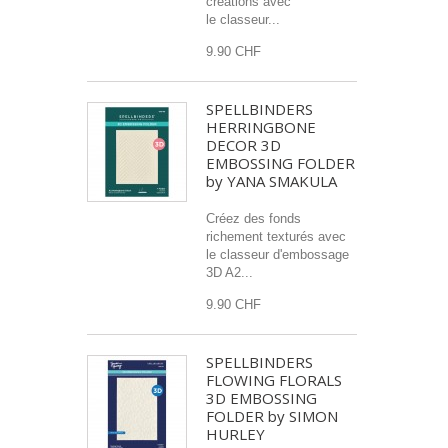
créations avec
le classeur...
9.90 CHF
SPELLBINDERS
HERRINGBONE
DECOR 3D
EMBOSSING FOLDER
by YANA SMAKULA
Créez des fonds
richement texturés avec
le classeur d'embossage
3D A2...
9.90 CHF
SPELLBINDERS
FLOWING FLORALS
3D EMBOSSING
FOLDER by SIMON
HURLEY