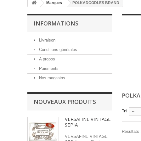
Marques
POLKADOODLES BRAND
INFORMATIONS
Livraison
Conditions générales
A propos
Paiements
Nos magasins
POLKA
NOUVEAUX PRODUITS
Tri
--
VERSAFINE VINTAGE
SEPIA
Résultats 1
VERSAFINE VINTAGE