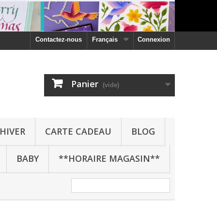
Contactez-nous
Français
Connexion
Panier
(vide)
HIVER
CARTE CADEAU
BLOG
BABY
**HORAIRE MAGASIN**