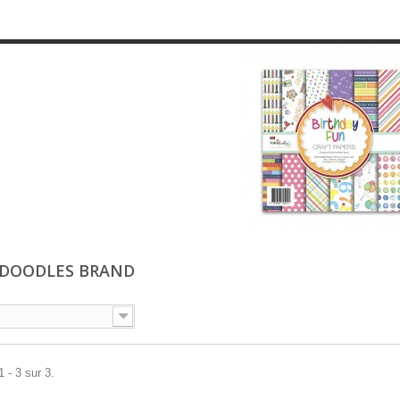
DOODLES BRAND
 - 3 sur 3.