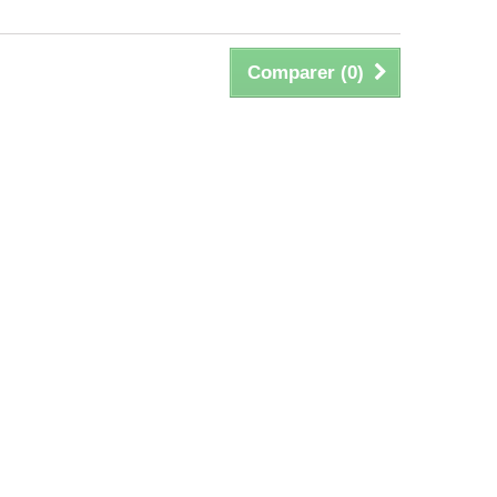
Comparer (
0
)