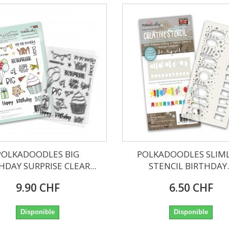
POLKADOODLES BIG
POLKADOODLES SLIM
HDAY SURPRISE CLEAR...
STENCIL BIRTHDAY..
9.90 CHF
6.50 CHF
Disponible
Disponible