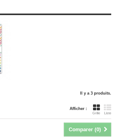
Il y a 3 produits.
Afficher :
Grille
Liste
Comparer (
0
)