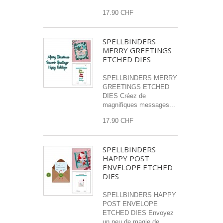
17.90 CHF
SPELLBINDERS
MERRY GREETINGS
ETCHED DIES
SPELLBINDERS MERRY
GREETINGS ETCHED
DIES Créez de
magnifiques messages...
17.90 CHF
SPELLBINDERS
HAPPY POST
ENVELOPE ETCHED
DIES
SPELLBINDERS HAPPY
POST ENVELOPE
ETCHED DIES Envoyez
un peu de magie de...