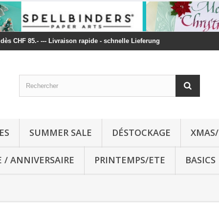
t dès CHF 85.- --- Livraison rapide - schnelle Lieferung
ES
SUMMER SALE
DÉSTOCKAGE
XMAS/
E / ANNIVERSAIRE
PRINTEMPS/ETE
BASICS