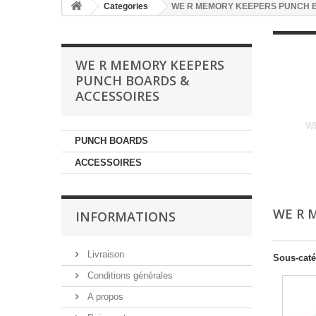
Categories
WE R MEMORY KEEPERS PUNCH 
WE R MEMORY KEEPERS
PUNCH BOARDS &
ACCESSOIRES
WE
PUNCH BOARDS
ACCESSOIRES
WE R 
INFORMATIONS
Livraison
Sous-caté
Conditions générales
A propos