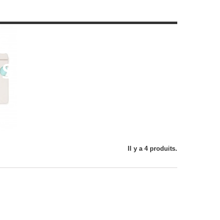
S PUNCH
ES
Il y a 4 produits.