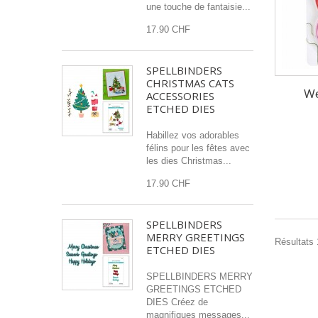
une touche de fantaisie...
17.90 CHF
SPELLBINDERS
CHRISTMAS CATS
We
ACCESSORIES
ETCHED DIES
Habillez vos adorables
félins pour les fêtes avec
les dies Christmas...
17.90 CHF
SPELLBINDERS
MERRY GREETINGS
Résultats 1
ETCHED DIES
SPELLBINDERS MERRY
GREETINGS ETCHED
DIES Créez de
magnifiques messages...