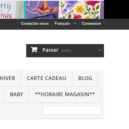
Contactez-nous
Français
Connexion
Panier
(vide)
HIVER
CARTE CADEAU
BLOG
BABY
**HORAIRE MAGASIN**