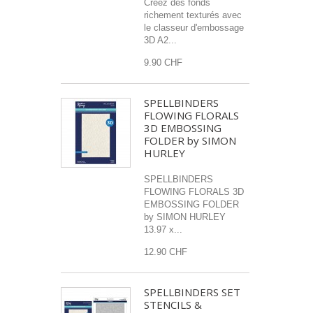
Créez des fonds
richement texturés avec
le classeur d'embossage
3D A2...
9.90 CHF
SPELLBINDERS
FLOWING FLORALS
3D EMBOSSING
FOLDER by SIMON
HURLEY
SPELLBINDERS
FLOWING FLORALS 3D
EMBOSSING FOLDER
by SIMON HURLEY
13.97 x...
12.90 CHF
SPELLBINDERS SET
STENCILS &