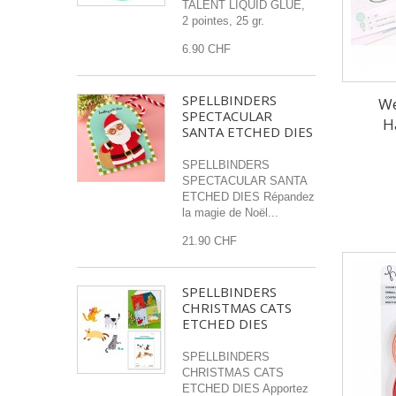
TALENT LIQUID GLUE,
2 pointes, 25 gr.
6.90 CHF
SPELLBINDERS
We
SPECTACULAR
H
SANTA ETCHED DIES
SPELLBINDERS
SPECTACULAR SANTA
ETCHED DIES Répandez
la magie de Noël...
21.90 CHF
SPELLBINDERS
CHRISTMAS CATS
ETCHED DIES
SPELLBINDERS
CHRISTMAS CATS
ETCHED DIES Apportez