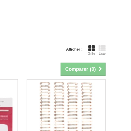
Afficher :
Grille
Liste
Comparer (
0
)