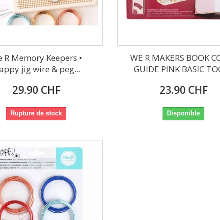
 R Memory Keepers •
WE R MAKERS BOOK C
appy jig wire & peg...
GUIDE PINK BASIC TO
29.90 CHF
23.90 CHF
Rupture de stock
Disponible