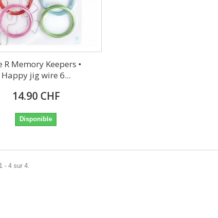
 R Memory Keepers •
Happy jig wire 6...
14.90 CHF
Disponible
 - 4 sur 4.