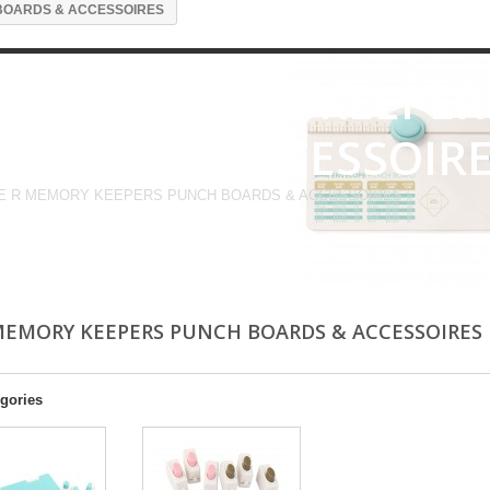
BOARDS & ACCESSOIRES
WE R MEMORY KEEPER
BOARDS & ACCESSOIR
 R MEMORY KEEPERS PUNCH BOARDS & ACCESSOIRES
MEMORY KEEPERS PUNCH BOARDS & ACCESSOIRES
gories