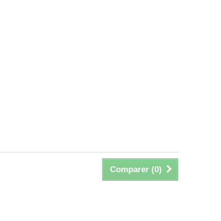
Comparer (
0
)