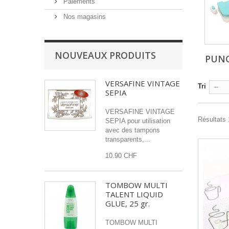
Paiements
Nos magasins
NOUVEAUX PRODUITS
PUN
VERSAFINE VINTAGE
Tri
--
SEPIA
VERSAFINE VINTAGE
Résultats 1
SEPIA pour utilisation
avec des tampons
transparents,...
10.90 CHF
TOMBOW MULTI
TALENT LIQUID
GLUE, 25 gr.
TOMBOW MULTI