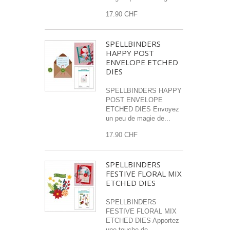
17.90 CHF
SPELLBINDERS
HAPPY POST
ENVELOPE ETCHED
DIES
SPELLBINDERS HAPPY
POST ENVELOPE
ETCHED DIES Envoyez
un peu de magie de...
17.90 CHF
SPELLBINDERS
FESTIVE FLORAL MIX
ETCHED DIES
SPELLBINDERS
FESTIVE FLORAL MIX
ETCHED DIES Apportez
une touche de...