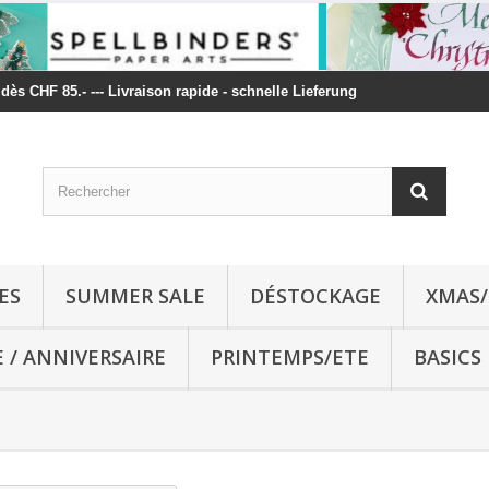
t dès CHF 85.- --- Livraison rapide - schnelle Lieferung
ES
SUMMER SALE
DÉSTOCKAGE
XMAS/
E / ANNIVERSAIRE
PRINTEMPS/ETE
BASICS