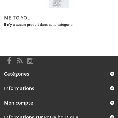
ME TO YOU
Il n'y a aucun produit dans cette catégorie.
Catégories
Informations
Mon compte
Informations sur votre boutique