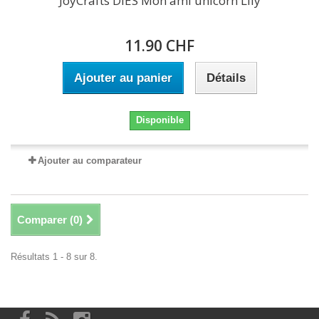
JoyCrafts DIES Mon ami unicorn Lily
11.90 CHF
Ajouter au panier
Détails
Disponible
Ajouter au comparateur
Comparer (
0
)
Résultats 1 - 8 sur 8.