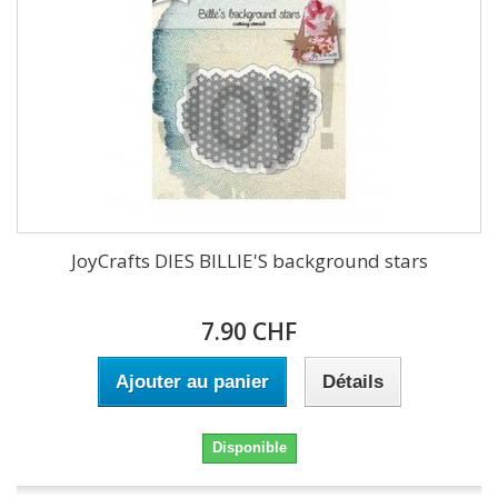
JoyCrafts DIES BILLIE'S background stars
7.90 CHF
Ajouter au panier
Détails
Disponible