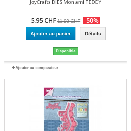
JoyCrafts DIES Mon ami TEDDY
5.95 CHF
-50%
11.90 CHF
Ajouter au panier
Détails
Disponible
Ajouter au comparateur