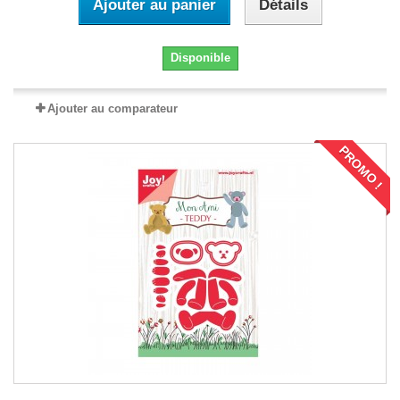
Ajouter au panier
Détails
Disponible
Ajouter au comparateur
PROMO !