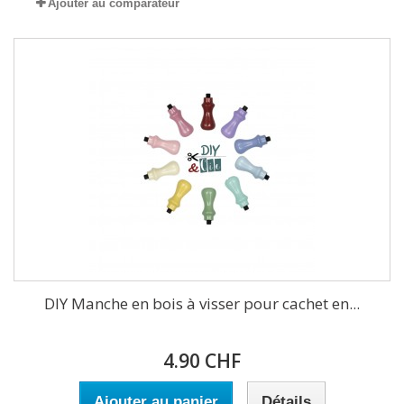
Ajouter au comparateur
DIY Manche en bois à visser pour cachet en...
4.90 CHF
Ajouter au panier
Détails