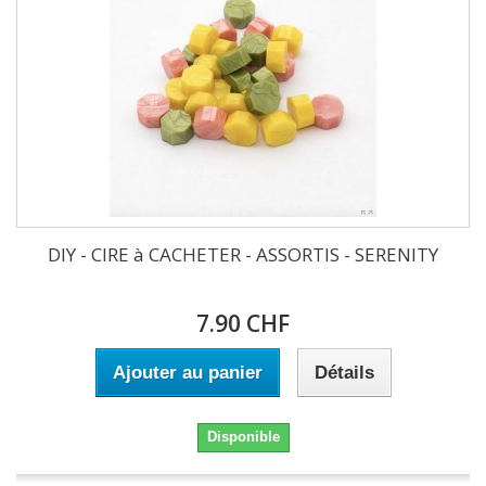
DIY - CIRE à CACHETER - ASSORTIS - SERENITY
7.90 CHF
Ajouter au panier
Détails
Disponible