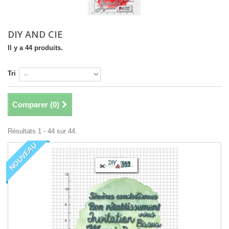
DIY AND CIE
Il y a 44 produits.
Tri
Comparer (
0
)
Résultats 1 - 44 sur 44.
NOUVEAU