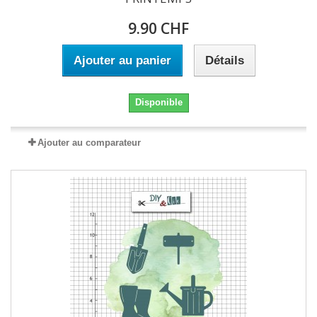
9.90 CHF
Ajouter au panier
Détails
Disponible
Ajouter au comparateur