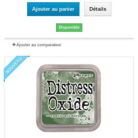
Ajouter au panier
Détails
Disponible
Ajouter au comparateur
NOUVEAU