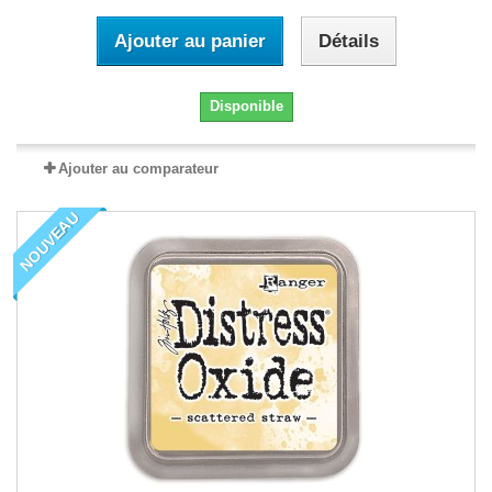
Ajouter au panier
Détails
Disponible
Ajouter au comparateur
NOUVEAU