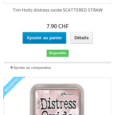
Tim Holtz distress oxide SCATTERED STRAW
7.90 CHF
Ajouter au panier
Détails
Disponible
Ajouter au comparateur
NOUVEAU