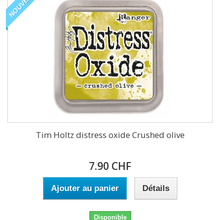
NOUVEAU
Tim Holtz distress oxide Crushed olive
7.90 CHF
Ajouter au panier
Détails
Disponible