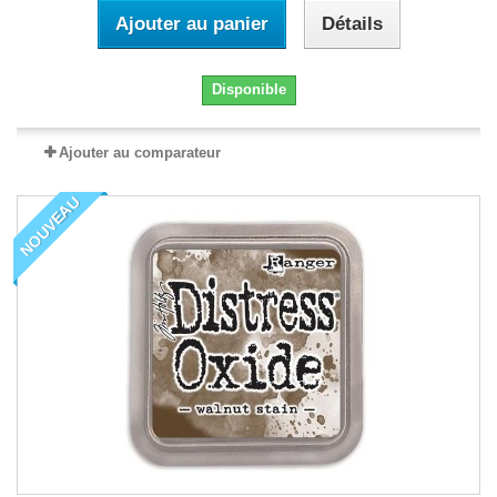
Ajouter au panier
Détails
Disponible
Ajouter au comparateur
NOUVEAU