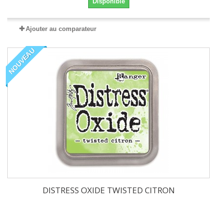
Disponible
Ajouter au comparateur
NOUVEAU
DISTRESS OXIDE TWISTED CITRON