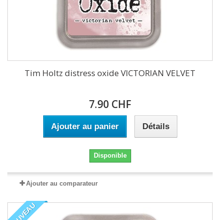
Tim Holtz distress oxide VICTORIAN VELVET
7.90 CHF
Ajouter au panier
Détails
Disponible
Ajouter au comparateur
NOUVEAU