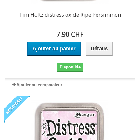
Tim Holtz distress oxide Ripe Persimmon
7.90 CHF
Ajouter au panier
Détails
Disponible
Ajouter au comparateur
NOUVEAU