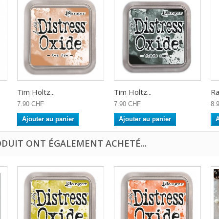
Tim Holtz...
Tim Holtz...
Ra
7.90 CHF
7.90 CHF
8.
Ajouter au panier
Ajouter au panier
A
ODUIT ONT ÉGALEMENT ACHETÉ...