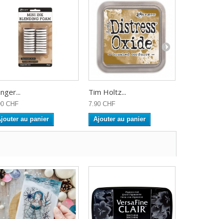
nger...
Tim Holtz...
Tim Holtz.
90 CHF
7.90 CHF
7.90 CHF
jouter au panier
Ajouter au panier
Ajouter a