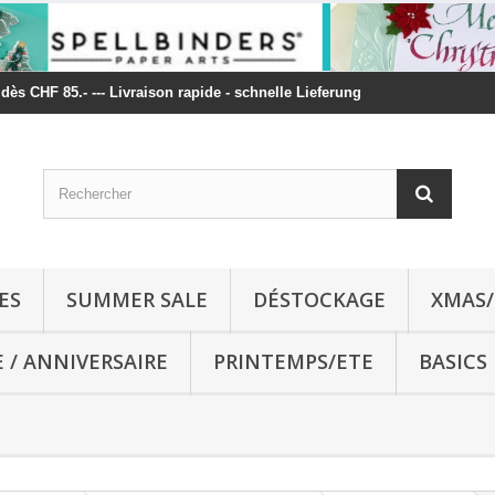
t dès CHF 85.- --- Livraison rapide - schnelle Lieferung
ES
SUMMER SALE
DÉSTOCKAGE
XMAS/
E / ANNIVERSAIRE
PRINTEMPS/ETE
BASICS