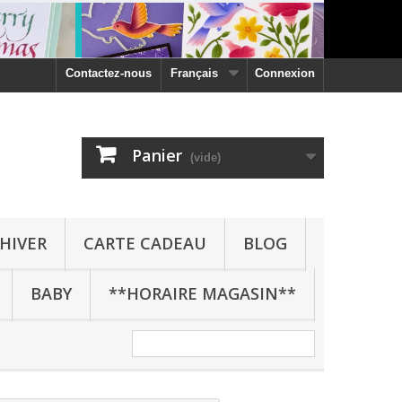
Contactez-nous
Français
Connexion
Panier
(vide)
HIVER
CARTE CADEAU
BLOG
BABY
**HORAIRE MAGASIN**