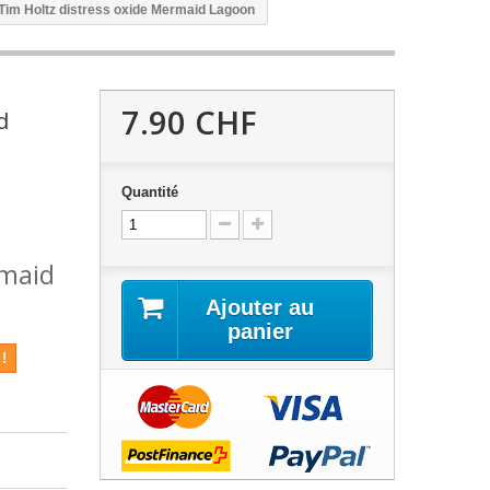
Tim Holtz distress oxide Mermaid Lagoon
7.90 CHF
d
Quantité
rmaid
Ajouter au
panier
!