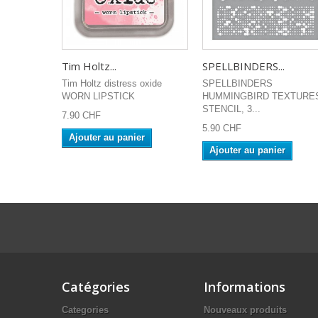
Tim Holtz...
SPELLBINDERS...
Tim Holtz distress oxide
SPELLBINDERS
WORN LIPSTICK
HUMMINGBIRD TEXTURE
STENCIL, 3...
7.90 CHF
5.90 CHF
Ajouter au panier
Ajouter au panier
Catégories
Informations
Categories
Nouveaux produits