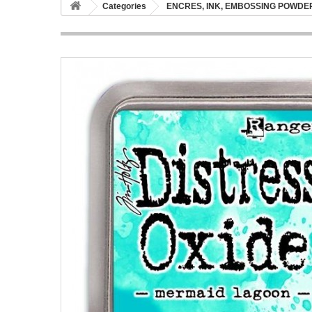
Categories
ENCRES, INK, EMBOSSING POWDER