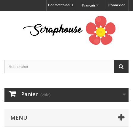
Contactez-nous
Connexion
Français
Panier
(vide)
MENU