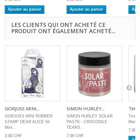
Ajouter au panier
Ajouter au panier
Ajou
LES CLIENTS QUI ONT ACHETÉ CE
PRODUIT ONT ÉGALEMENT ACHETÉ...
GORJUSS MINI...
SIMON HURLEY...
Tim H
GORJUSS MINI RUBBER
SIMON HURLEY SOLAR
Tim Ho
STAMP DEAR ALICE 56
PASTE - CROCODILE
Merma
Mini...
TEARS...
7.90 
3.90 CHF
7.90 CHF
Ajou