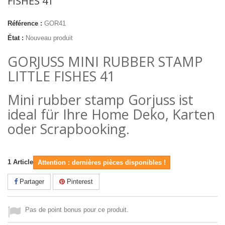
FISHES 41
Référence :
GOR41
État :
Nouveau produit
GORJUSS MINI RUBBER STAMP
LITTLE FISHES 41
Mini rubber stamp Gorjuss ist
ideal für Ihre Home Deko, Karten
oder Scrapbooking.
1
Article
Attention : dernières pièces disponibles !
Partager
Pinterest
Pas de point bonus pour ce produit.