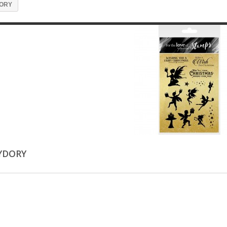
ORY
YDORY