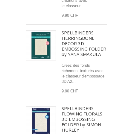
créations avec
le classeur...
9.90 CHF
SPELLBINDERS
HERRINGBONE
DECOR 3D
EMBOSSING FOLDER
by YANA SMAKULA
Créez des fonds
richement texturés avec
le classeur d'embossage
3D A2...
9.90 CHF
SPELLBINDERS
FLOWING FLORALS
3D EMBOSSING
FOLDER by SIMON
HURLEY