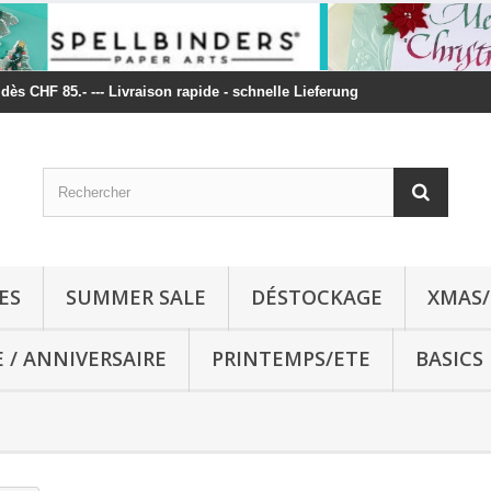
t dès CHF 85.- --- Livraison rapide - schnelle Lieferung
ES
SUMMER SALE
DÉSTOCKAGE
XMAS/
E / ANNIVERSAIRE
PRINTEMPS/ETE
BASICS