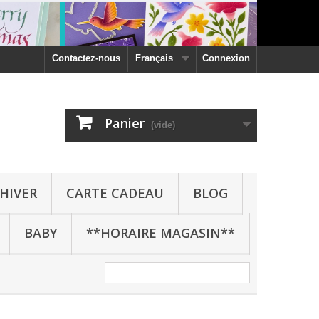
Contactez-nous
Français
Connexion
Panier
(vide)
HIVER
CARTE CADEAU
BLOG
BABY
**HORAIRE MAGASIN**