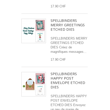
17.90 CHF
SPELLBINDERS
MERRY GREETINGS
ETCHED DIES
SPELLBINDERS MERRY
GREETINGS ETCHED
DIES Créez de
magnifiques messages...
17.90 CHF
SPELLBINDERS
HAPPY POST
ENVELOPE ETCHED
DIES
SPELLBINDERS HAPPY
POST ENVELOPE
ETCHED DIES Envoyez
un peu de magie de...