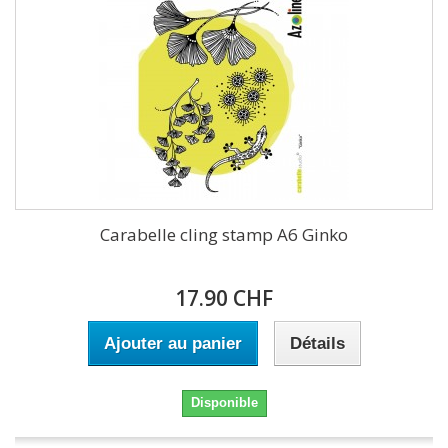
Carabelle cling stamp A6 Ginko
17.90 CHF
Ajouter au panier
Détails
Disponible