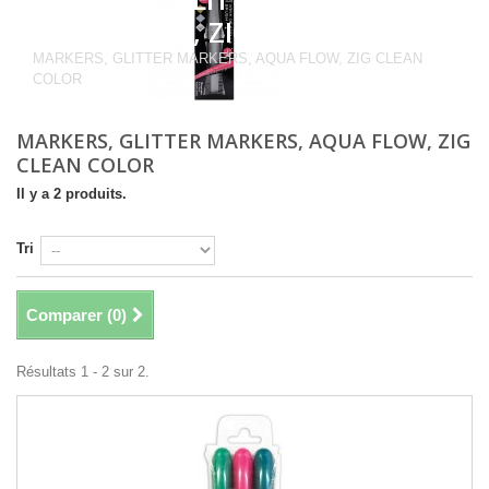
AQUA FLOW, ZIG CLEAN COLOR
MARKERS, GLITTER MARKERS, AQUA FLOW, ZIG CLEAN
COLOR
MARKERS, GLITTER MARKERS, AQUA FLOW, ZIG
CLEAN COLOR
Il y a 2 produits.
Tri
Comparer (
0
)
Résultats 1 - 2 sur 2.