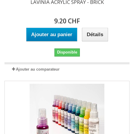
LAVINIA ACRYLIC SPRAY - BRICK
9.20 CHF
Ajouter au panier
Détails
Disponible
Ajouter au comparateur