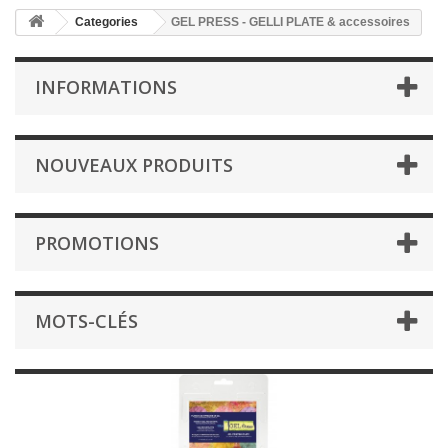
Categories
GEL PRESS - GELLI PLATE & accessoires
INFORMATIONS
NOUVEAUX PRODUITS
PROMOTIONS
MOTS-CLÉS