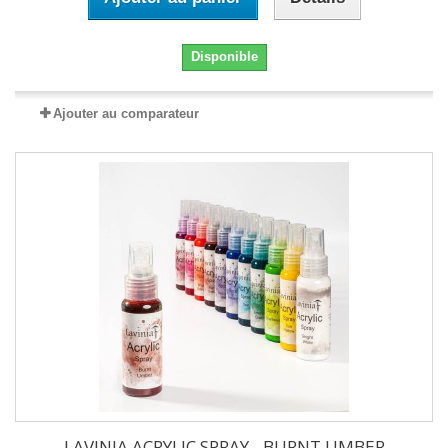
Disponible
Ajouter au comparateur
LAVINIA ACRYLIC SPRAY - BURNT UMBER