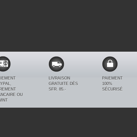
AIEMENT
LIVRAISON
PAIEMENT
YPAL,
GRATUITE DÈS
100%
IREMENT
SFR. 85.-
SÉCURISÉ
ANCAIRE OU
WINT