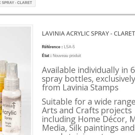
C SPRAY - CLARET
LAVINIA ACRYLIC SPRAY - CLARE
Référence :
LSA-5
État :
Nouveau produit
Available individually in 
spray bottles, exclusivel
from Lavinia Stamps
Suitable for a wide range
Arts and Crafts projects
including Home Décor, 
Media, Silk paintings and