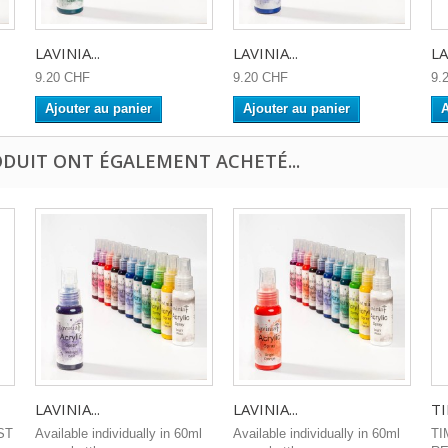
LAVINIA...
LAVINIA...
LA
9.20 CHF
9.20 CHF
9.
Ajouter au panier
Ajouter au panier
A
ODUIT ONT ÉGALEMENT ACHETÉ...
LAVINIA...
LAVINIA...
TI
OST
Available individually in 60ml
Available individually in 60ml
TI