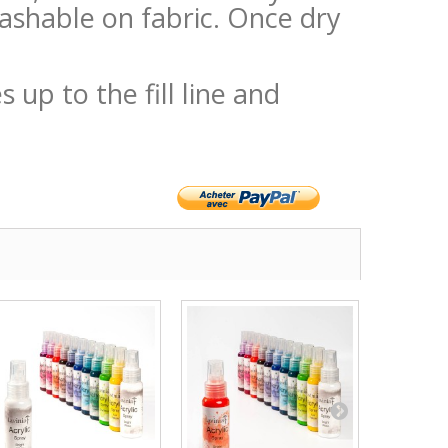
shable on fabric. Once dry
up to the fill line and