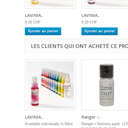
LAVINIA...
LAVINIA...
9.20 CHF
9.20 CHF
Ajouter au panier
Ajouter au panier
LES CLIENTS QUI ONT ACHETÉ CE PR
LAVINIA...
Ranger •...
Available individually in 60ml
Ranger • Distress paint L