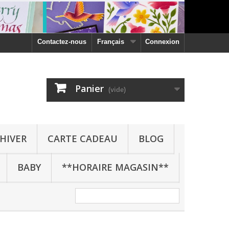
Contactez-nous
Français
Connexion
Panier
(vide)
HIVER
CARTE CADEAU
BLOG
BABY
**HORAIRE MAGASIN**