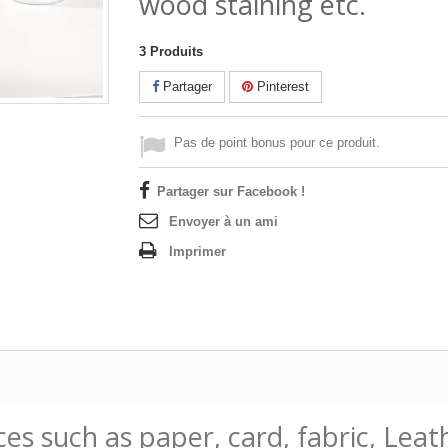
wood staining etc.
3
Produits
Partager
Pinterest
Pas de point bonus pour ce produit.
Partager sur Facebook !
Envoyer à un ami
Imprimer
ces such as paper, card, fabric, Leat