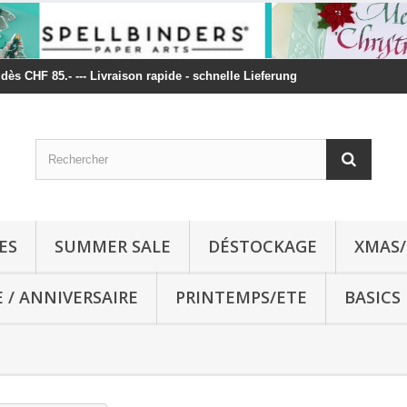
t dès CHF 85.- --- Livraison rapide - schnelle Lieferung
ES
SUMMER SALE
DÉSTOCKAGE
XMAS/
E / ANNIVERSAIRE
PRINTEMPS/ETE
BASICS