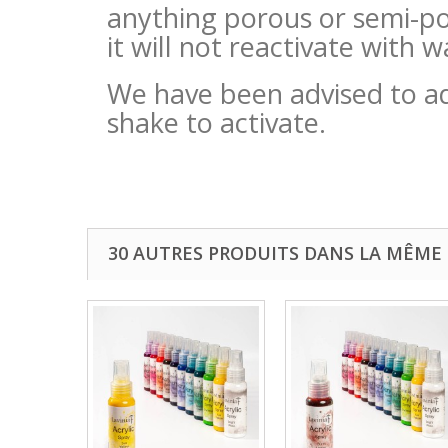
anything porous or semi-p
it will not reactivate with w
We have been advised to add
shake to activate.
30 AUTRES PRODUITS DANS LA MÊME 