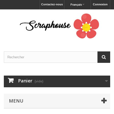
Contactez-nous
Connexion
Français
Panier
(vide)
MENU