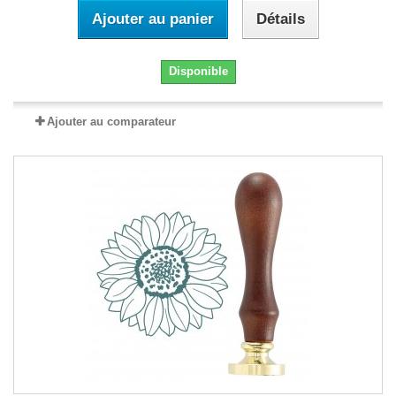
Ajouter au panier
Détails
Disponible
Ajouter au comparateur