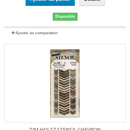
Disponible
Ajouter au comparateur
TIM HOLTZ STENCIL CHEVRON