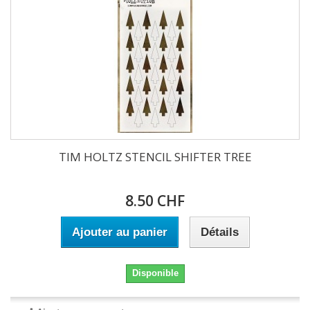
TIM HOLTZ STENCIL SHIFTER TREE
8.50 CHF
Ajouter au panier
Détails
Disponible