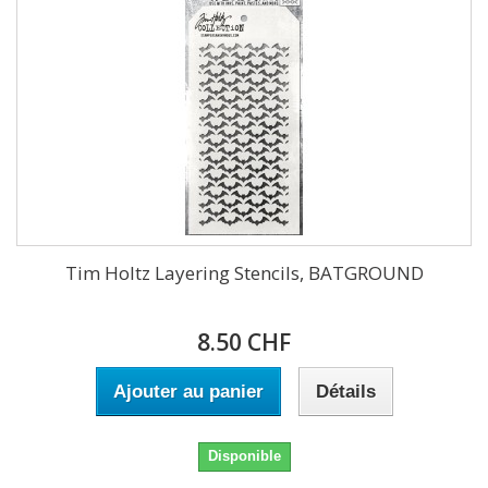
Tim Holtz Layering Stencils, BATGROUND
8.50 CHF
Ajouter au panier
Détails
Disponible