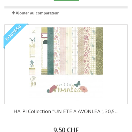
Ajouter au comparateur
NOUVEAU
HA-PI Collection "UN ETE A AVONLEA", 30,5...
9.50 CHF