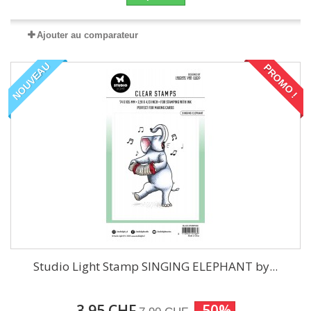
Ajouter au comparateur
NOUVEAU
PROMO !
Studio Light Stamp SINGING ELEPHANT by...
3.95 CHF
-50%