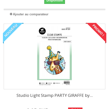
Disponible
Ajouter au comparateur
NOUVEAU
PROMO !
Studio Light Stamp PARTY GIRAFFE by...