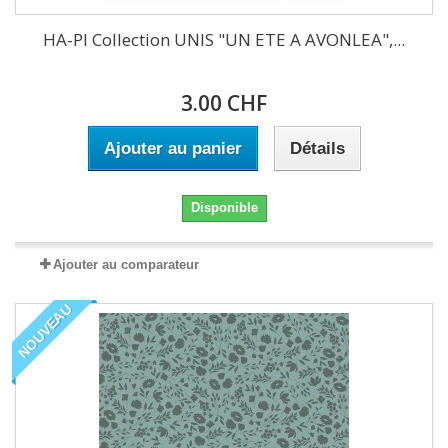
HA-PI Collection UNIS "UN ETE A AVONLEA",...
3.00 CHF
Ajouter au panier
Détails
Disponible
Ajouter au comparateur
NOUVEAU