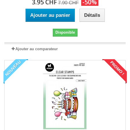
3.95 CHF
-50%
7.90 CHF
Ajouter au panier
Détails
Disponible
Ajouter au comparateur
NOUVEAU
PROMO !