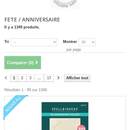
FETE / ANNIVERSAIRE
Il y a 1349 produits.
Tri
Montrer
par page
Comparer (
0
)
1
2
3
...
17
Afficher tout
Résultats 1 - 80 sur 1349.
NOUVEAU