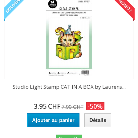
NOUVEAU
PROMO !
Studio Light Stamp CAT IN A BOX by Laurens...
3.95 CHF
-50%
7.90 CHF
Ajouter au panier
Détails