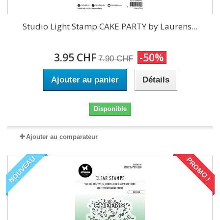
Studio Light Stamp CAKE PARTY by Laurens...
3.95 CHF
-50%
7.90 CHF
Ajouter au panier
Détails
Disponible
Ajouter au comparateur
NOUVEAU
PROMO !