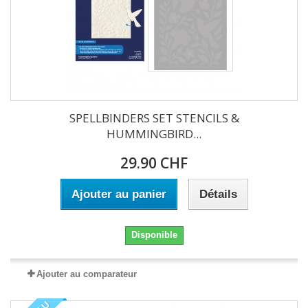
SPELLBINDERS SET STENCILS &
HUMMINGBIRD...
29.90 CHF
Ajouter au panier
Détails
Disponible
Ajouter au comparateur