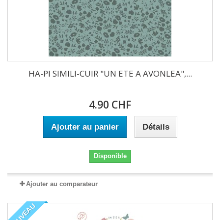
HA-PI SIMILI-CUIR "UN ETE A AVONLEA",...
4.90 CHF
Ajouter au panier
Détails
Disponible
Ajouter au comparateur
NOUVEAU