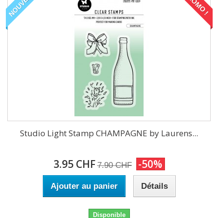
NOUVEAU
PROMO !
Studio Light Stamp CHAMPAGNE by Laurens...
3.95 CHF
-50%
7.90 CHF
Ajouter au panier
Détails
Disponible