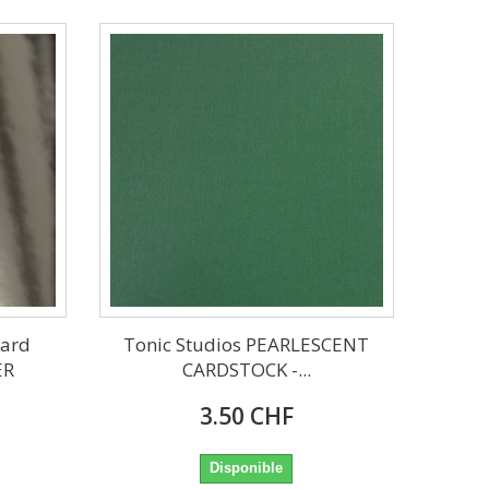
card
Tonic Studios PEARLESCENT
ER
CARDSTOCK -...
3.50 CHF
Disponible