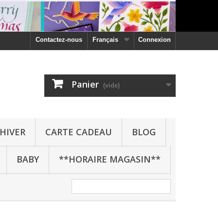
Contactez-nous
Français
Connexion
Panier
(vide)
HIVER
CARTE CADEAU
BLOG
BABY
**HORAIRE MAGASIN**