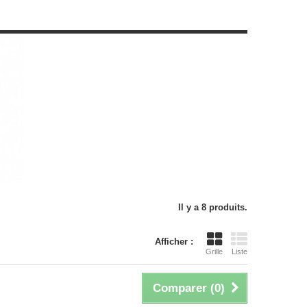
Il y a 8 produits.
Afficher :
Grille
Liste
Comparer (
0
)