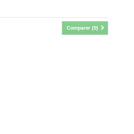
Comparer (
0
)