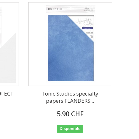
ERFECT
Tonic Studios specialty
papers FLANDERS...
5.90 CHF
Disponible