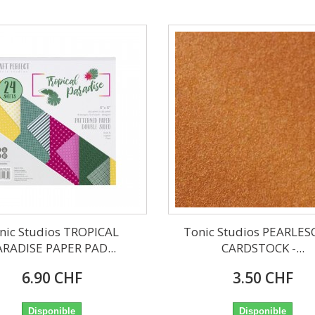
nic Studios TROPICAL
Tonic Studios PEARLE
ARADISE PAPER PAD...
CARDSTOCK -...
6.90 CHF
3.50 CHF
Disponible
Disponible