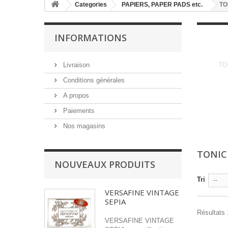
Categories
PAPIERS, PAPER PADS etc.
TO
INFORMATIONS
Livraison
TO
Conditions générales
A propos
Paiements
Nos magasins
TONIC
NOUVEAUX PRODUITS
Tri
--
VERSAFINE VINTAGE
SEPIA
Résultats 1
VERSAFINE VINTAGE