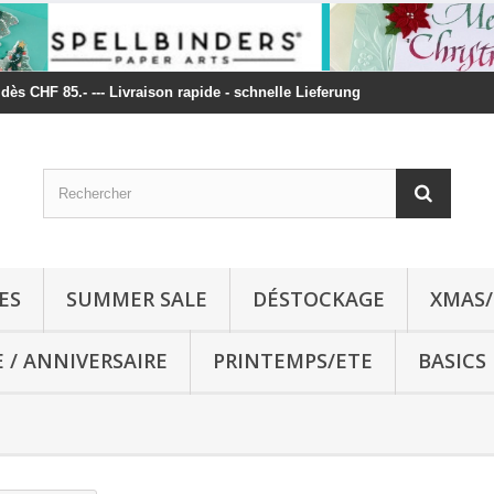
t dès CHF 85.- --- Livraison rapide - schnelle Lieferung
ES
SUMMER SALE
DÉSTOCKAGE
XMAS/
E / ANNIVERSAIRE
PRINTEMPS/ETE
BASICS