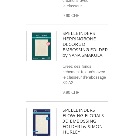
créations avec
le classeur...
9.90 CHF
SPELLBINDERS
HERRINGBONE
DECOR 3D
EMBOSSING FOLDER
by YANA SMAKULA
Créez des fonds
richement texturés avec
le classeur d'embossage
3D A2...
9.90 CHF
SPELLBINDERS
FLOWING FLORALS
3D EMBOSSING
FOLDER by SIMON
HURLEY