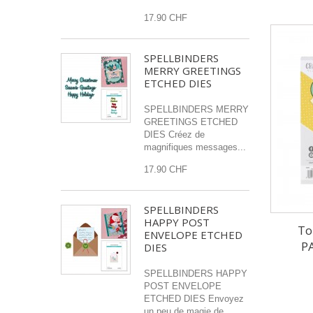
17.90 CHF
SPELLBINDERS
MERRY GREETINGS
ETCHED DIES
SPELLBINDERS MERRY
GREETINGS ETCHED
DIES Créez de
magnifiques messages...
17.90 CHF
SPELLBINDERS
HAPPY POST
To
ENVELOPE ETCHED
P
DIES
SPELLBINDERS HAPPY
POST ENVELOPE
ETCHED DIES Envoyez
un peu de magie de...