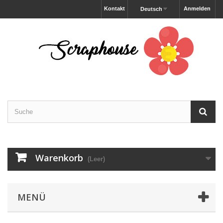
Kontakt
Anmelden
Deutsch
Warenkorb
(Leer)
MENÜ