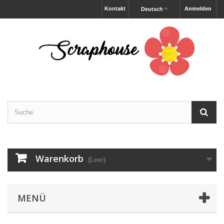
Kontakt
Anmelden
Deutsch
Warenkorb
(Leer)
MENÜ