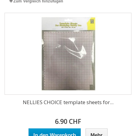
Zum Vergleich hinzufügen
NELLIES CHOICE template sheets for...
6.90 CHF
In den Warenkorb
Mehr