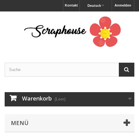
Kontakt
Anmelden
Deutsch
Warenkorb
(Leer)
MENÜ