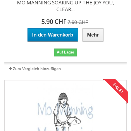
MO MANNING SOAKING UP THE JOY YOU,
CLEAR...
5.90 CHF
7.90 CHF
In den Warenkorb
Mehr
Auf Lager
Zum Vergleich hinzufügen
SALE!