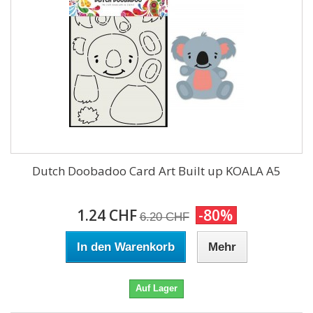
Dutch Doobadoo Card Art Built up KOALA A5
1.24 CHF
-80%
6.20 CHF
In den Warenkorb
Mehr
Auf Lager