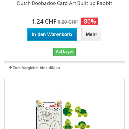
Dutch Doobadoo Card Art Built up Rabbit
1.24 CHF
-80%
6.20 CHF
In den Warenkorb
Mehr
Auf Lager
Zum Vergleich hinzufügen