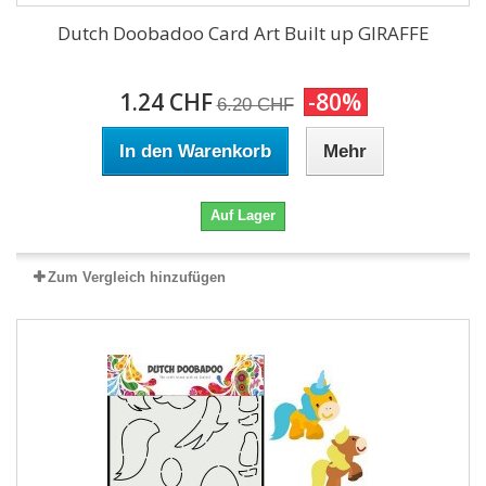
Dutch Doobadoo Card Art Built up GIRAFFE
1.24 CHF
-80%
6.20 CHF
In den Warenkorb
Mehr
Auf Lager
Zum Vergleich hinzufügen