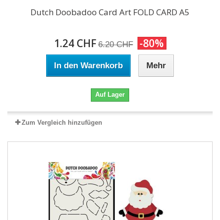
Dutch Doobadoo Card Art FOLD CARD A5
1.24 CHF
-80%
6.20 CHF
In den Warenkorb
Mehr
Auf Lager
Zum Vergleich hinzufügen