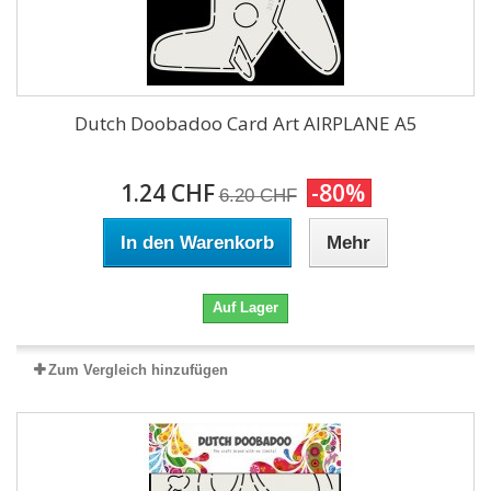
Dutch Doobadoo Card Art AIRPLANE A5
1.24 CHF
-80%
6.20 CHF
In den Warenkorb
Mehr
Auf Lager
Zum Vergleich hinzufügen