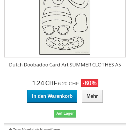
Dutch Doobadoo Card Art SUMMER CLOTHES A5
1.24 CHF
-80%
6.20 CHF
In den Warenkorb
Mehr
Auf Lager
Zum Vergleich hinzufügen