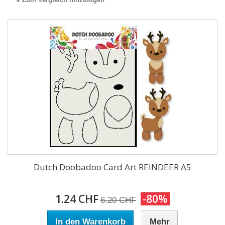
Dutch Doobadoo Card Art REINDEER A5
1.24 CHF
-80%
6.20 CHF
In den Warenkorb
Mehr