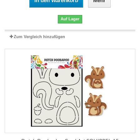
In den Warenkorb
Mehr
Auf Lager
Zum Vergleich hinzufügen