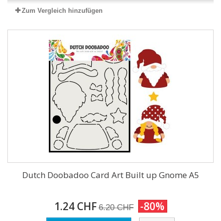
Zum Vergleich hinzufügen
Dutch Doobadoo Card Art Built up Gnome A5
1.24 CHF
-80%
6.20 CHF