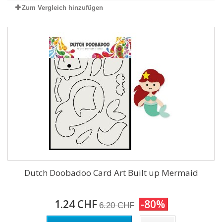
Zum Vergleich hinzufügen
Dutch Doobadoo Card Art Built up Mermaid
1.24 CHF
-80%
6.20 CHF