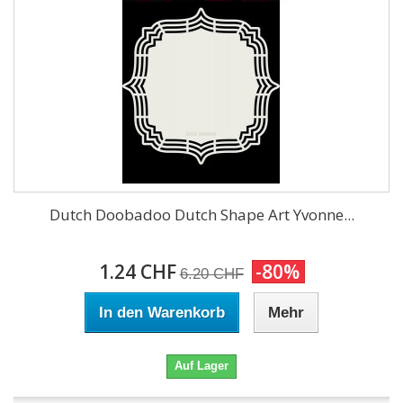
Dutch Doobadoo Dutch Shape Art Yvonne...
1.24 CHF
-80%
6.20 CHF
In den Warenkorb
Mehr
Auf Lager