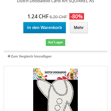
Dutch Doobadoo Card Art SQUIRREL A5
1.24 CHF
-80%
6.20 CHF
In den Warenkorb
Mehr
Auf Lager
Zum Vergleich hinzufügen