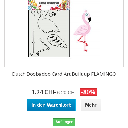
Dutch Doobadoo Card Art Built up FLAMINGO
1.24 CHF
-80%
6.20 CHF
In den Warenkorb
Mehr
Auf Lager