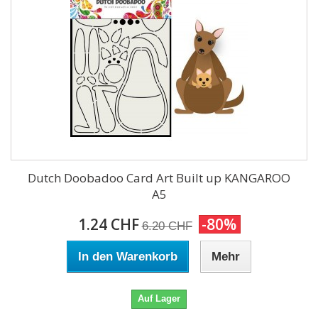
Dutch Doobadoo Card Art Built up KANGAROO
A5
1.24 CHF
-80%
6.20 CHF
In den Warenkorb
Mehr
Auf Lager