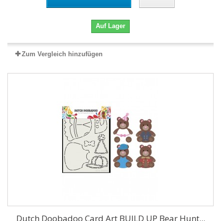
Auf Lager
Zum Vergleich hinzufügen
Dutch Doobadoo Card Art BUILD UP Bear Hunt...