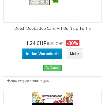
Dutch Doobadoo Card Art Built up Turtle
1.24 CHF
-80%
6.20 CHF
In den Warenkorb
Mehr
Auf Lager
Zum Vergleich hinzufügen