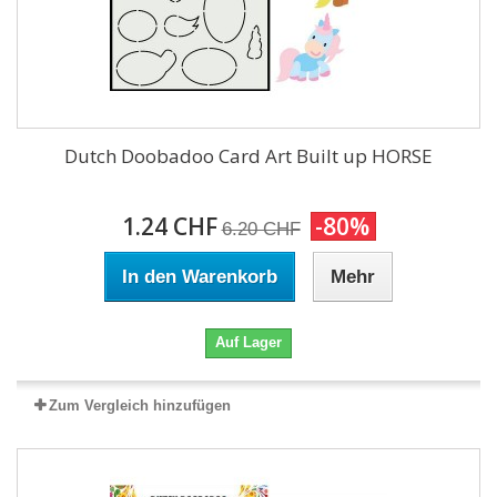
Dutch Doobadoo Card Art Built up HORSE
1.24 CHF
-80%
6.20 CHF
In den Warenkorb
Mehr
Auf Lager
Zum Vergleich hinzufügen