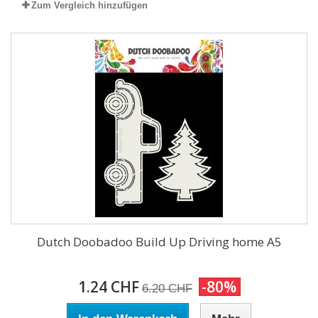
Zum Vergleich hinzufügen
Dutch Doobadoo Build Up Driving home A5
1.24 CHF
-80%
6.20 CHF