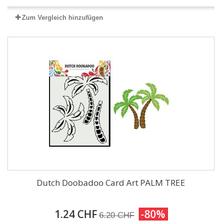
Zum Vergleich hinzufügen
Dutch Doobadoo Card Art PALM TREE
1.24 CHF
-80%
6.20 CHF