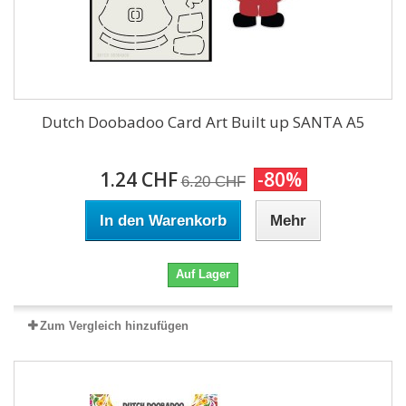
Dutch Doobadoo Card Art Built up SANTA A5
1.24 CHF
-80%
6.20 CHF
In den Warenkorb
Mehr
Auf Lager
Zum Vergleich hinzufügen