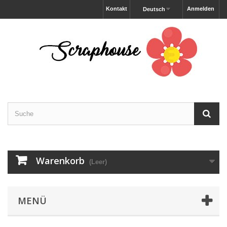
Kontakt
Anmelden
Deutsch
Warenkorb
(Leer)
MENÜ