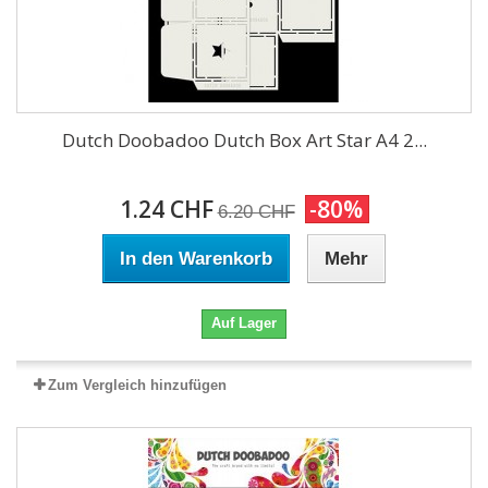
Dutch Doobadoo Dutch Box Art Star A4 2...
1.24 CHF
-80%
6.20 CHF
In den Warenkorb
Mehr
Auf Lager
Zum Vergleich hinzufügen