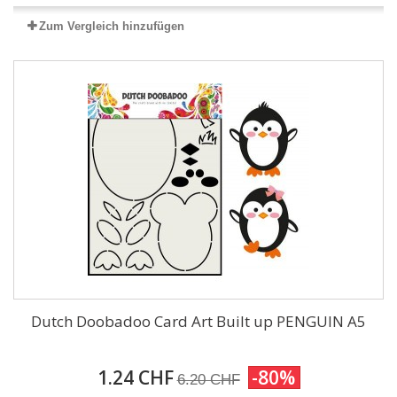
Zum Vergleich hinzufügen
Dutch Doobadoo Card Art Built up PENGUIN A5
1.24 CHF
-80%
6.20 CHF