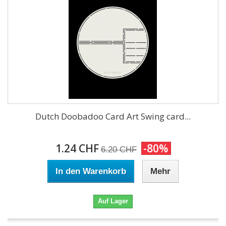
Dutch Doobadoo Card Art Swing card...
1.24 CHF
-80%
6.20 CHF
In den Warenkorb
Mehr
Auf Lager