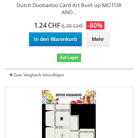
Dutch Doobadoo Card Art Built up MOTOR
AND...
1.24 CHF
-80%
6.20 CHF
In den Warenkorb
Mehr
Auf Lager
Zum Vergleich hinzufügen