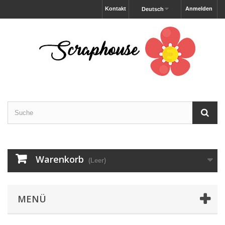
Kontakt
Anmelden
Deutsch
Warenkorb
(Leer)
MENÜ