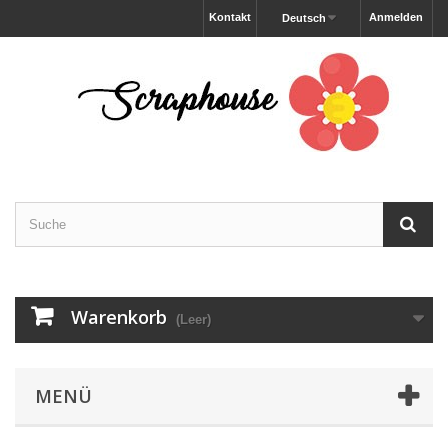
Kontakt
Anmelden
Deutsch
Warenkorb
(Leer)
MENÜ