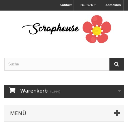
Kontakt
Anmelden
Deutsch
Warenkorb
(Leer)
MENÜ