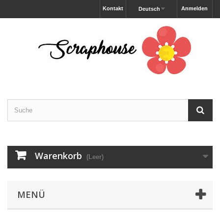
Kontakt
Anmelden
Deutsch
Warenkorb
(Leer)
MENÜ