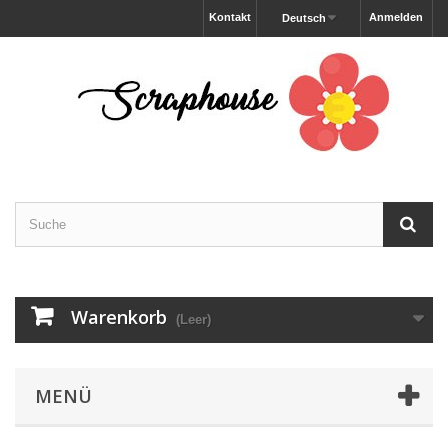
Kontakt
Anmelden
Deutsch
Warenkorb
(Leer)
MENÜ