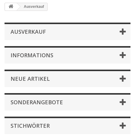
Ausverkauf
AUSVERKAUF
INFORMATIONS
NEUE ARTIKEL
SONDERANGEBOTE
STICHWÖRTER