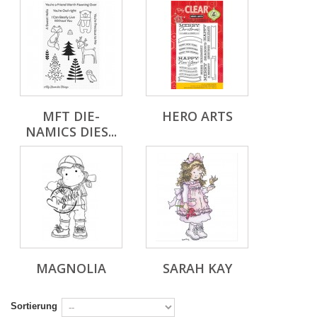
MFT DIE-
HERO ARTS
NAMICS DIES...
MAGNOLIA
SARAH KAY
Sortierung