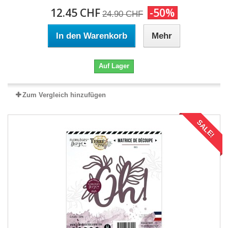
12.45 CHF
-50%
24.90 CHF
In den Warenkorb
Mehr
Auf Lager
Zum Vergleich hinzufügen
SALE!