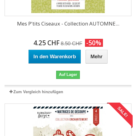
Mes P'tits Ciseaux - Collection AUTOMNE...
4.25 CHF
-50%
8.50 CHF
In den Warenkorb
Mehr
Auf Lager
Zum Vergleich hinzufügen
SALE!