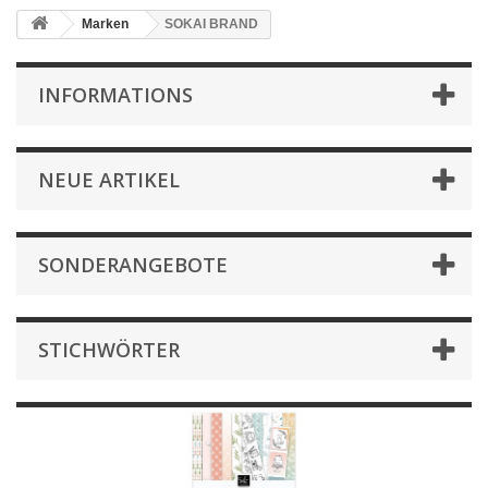
Marken
SOKAI BRAND
INFORMATIONS
NEUE ARTIKEL
SONDERANGEBOTE
STICHWÖRTER