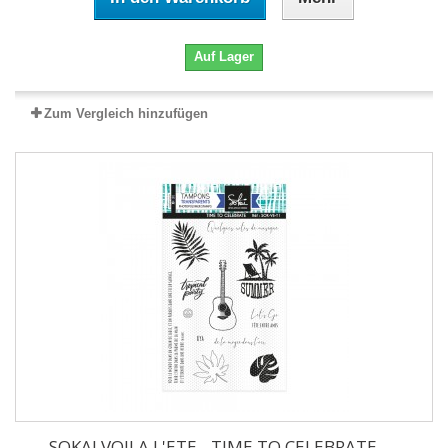
Auf Lager
Zum Vergleich hinzufügen
SOKAI VOILA L'ETE - TIME TO CELEBRATE -...