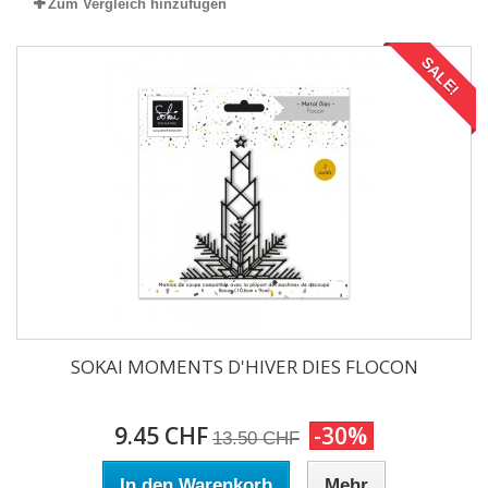
Zum Vergleich hinzufügen
SALE!
SOKAI MOMENTS D'HIVER DIES FLOCON
9.45 CHF
-30%
13.50 CHF
In den Warenkorb
Mehr