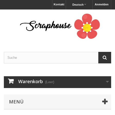
Kontakt
Anmelden
Deutsch
Warenkorb
(Leer)
MENÜ