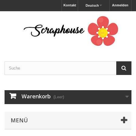
Kontakt
Anmelden
Deutsch
Warenkorb
(Leer)
MENÜ