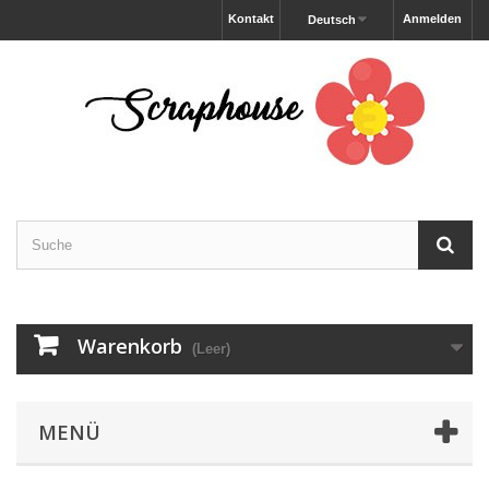
Kontakt
Anmelden
Deutsch
Warenkorb
(Leer)
MENÜ