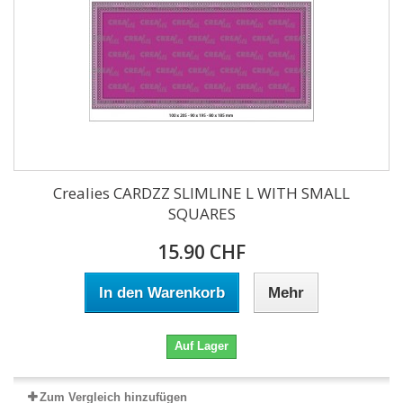
Crealies CARDZZ SLIMLINE L WITH SMALL
SQUARES
15.90 CHF
In den Warenkorb
Mehr
Auf Lager
Zum Vergleich hinzufügen