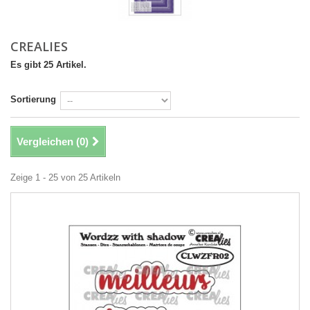
CREALIES
Es gibt 25 Artikel.
Sortierung
Vergleichen (
0
)
Zeige 1 - 25 von 25 Artikeln