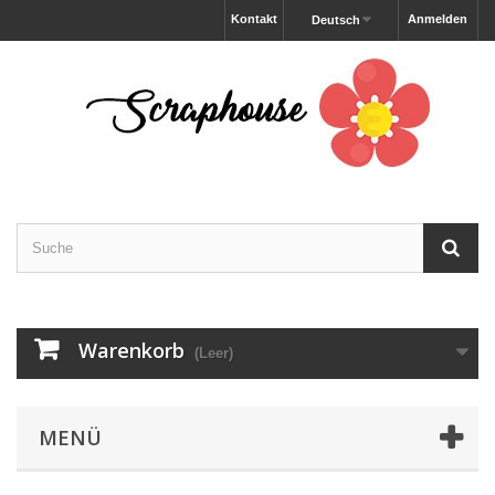
Kontakt
Anmelden
Deutsch
Warenkorb
(Leer)
MENÜ