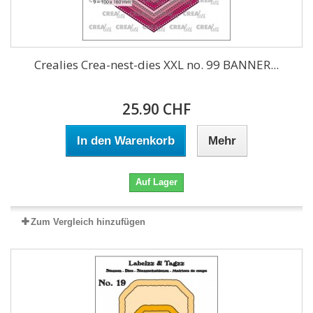
Crealies Crea-nest-dies XXL no. 99 BANNER...
25.90 CHF
In den Warenkorb
Mehr
Auf Lager
Zum Vergleich hinzufügen