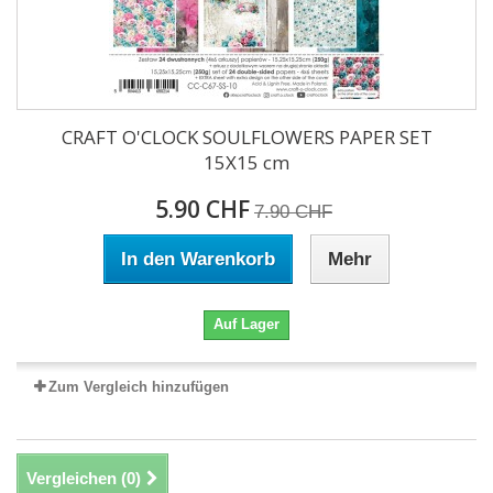
CRAFT O'CLOCK SOULFLOWERS PAPER SET
15X15 cm
5.90 CHF
7.90 CHF
In den Warenkorb
Mehr
Auf Lager
Zum Vergleich hinzufügen
Vergleichen (
0
)