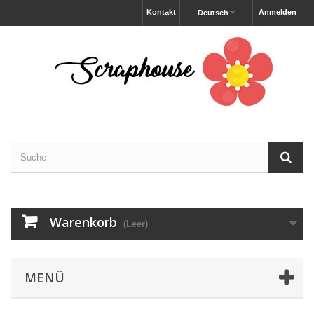
Kontakt
Anmelden
Deutsch
Warenkorb
(Leer)
MENÜ