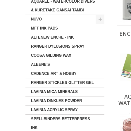
AQUAREL - WATERCOLOR DIVERS
& KURETAKE GANSAI TAMBI
NUVO
MFT INK PADS
ENCR
ALTENEW ENCRE - INK
RANGER DYLUSIONS SPRAY
COOSA GILDING WAX
ALEENE'S
CADENCE ART & HOBBY
RANGER STICKLES GLITTER GEL
LAVINIA MICA MINERALS
AQ
LAVINIA DINKLES POWDER
WATE
LAVINIA ACRYLIC SPRAY
SPELLBINDERS BETTERPRESS
INK