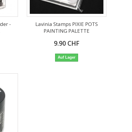
der -
Lavinia Stamps PIXIE POTS
PAINTING PALETTE
9.90 CHF
Auf Lager