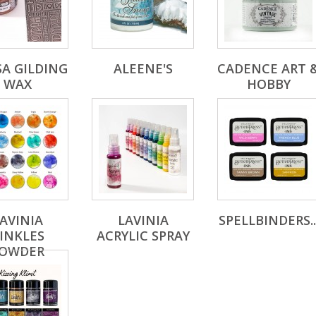
A GILDING
ALEENE'S
CADENCE ART 
WAX
HOBBY
AVINIA
LAVINIA
SPELLBINDERS..
INKLES
ACRYLIC SPRAY
OWDER