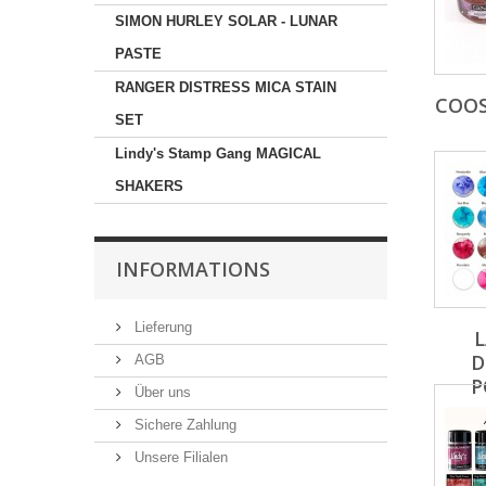
SIMON HURLEY SOLAR - LUNAR
PASTE
RANGER DISTRESS MICA STAIN
COOS
SET
Lindy's Stamp Gang MAGICAL
SHAKERS
INFORMATIONS
Lieferung
L
D
AGB
P
Über uns
Sichere Zahlung
Unsere Filialen