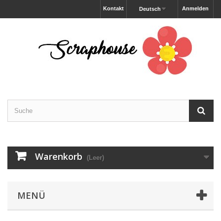
Kontakt
Anmelden
Deutsch
Warenkorb
(Leer)
MENÜ