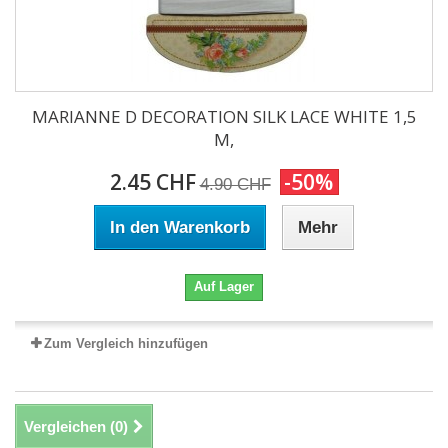
MARIANNE D DECORATION SILK LACE WHITE 1,5
M,
2.45 CHF
-50%
4.90 CHF
In den Warenkorb
Mehr
Auf Lager
Zum Vergleich hinzufügen
Vergleichen (
0
)