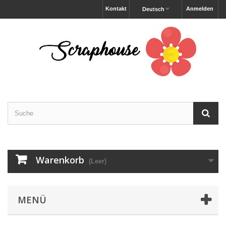
Kontakt
Anmelden
Deutsch
Warenkorb
(Leer)
MENÜ