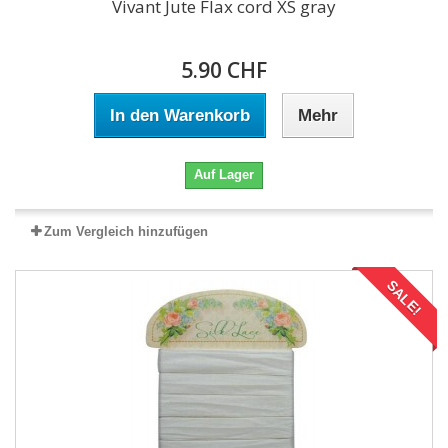
Vivant Jute Flax cord XS gray
5.90 CHF
In den Warenkorb
Mehr
Auf Lager
Zum Vergleich hinzufügen
SALE!