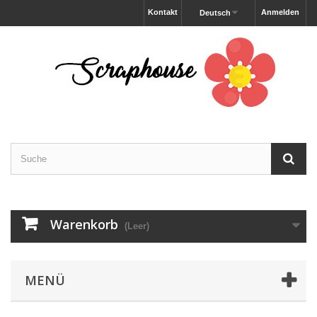
Kontakt
Anmelden
Deutsch
Warenkorb
(Leer)
MENÜ